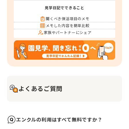
見学日記でできること
聞くべき保活項目のメモ
メモした内容を簡単比較
家族やパートナーにシェア
よくあるご質問
エンクルの利用はすべて無料ですか？