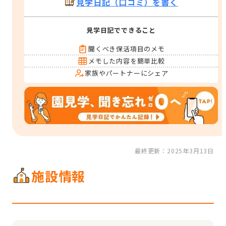
見学日記（口コミ）を書く
見学日記でできること
聞くべき保活項目のメモ
メモした内容を簡単比較
家族やパートナーにシェア
最終更新：2025年3月13日
施設情報