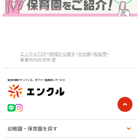
エンクルTOP
>
地域から探す
>
大分県
>
佐伯市
>
事業所内託児所 愛
理想の園がやってくる。オファー型園探しサービス
幼稚園・保育園を探す