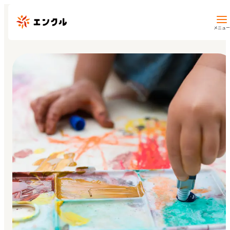
メニュー
保育園・幼稚園を探す
地図から探す
地域から探す
マイページ
閲覧履歴
お気に入り