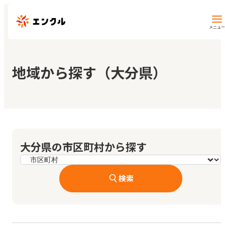
メニュー
保育園・幼稚園を探す
地域から探す（大分県）
地図から探す
地域から探す
大分県の市区町村から探す
マイページ
検索
閲覧履歴
お気に入り