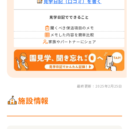
見学日記（口コミ）を書く
見学日記でできること
聞くべき保活項目のメモ
メモした内容を簡単比較
家族やパートナーにシェア
最終更新：2025年2月25日
施設情報