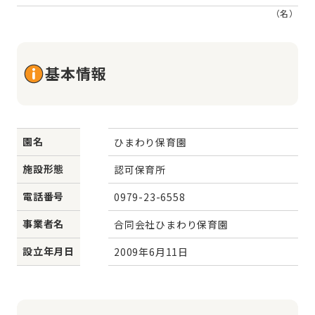
（名）
基本情報
園名
ひまわり保育園
施設形態
認可保育所
電話番号
0979-23-6558
事業者名
合同会社ひまわり保育園
設立年月日
2009年6月11日