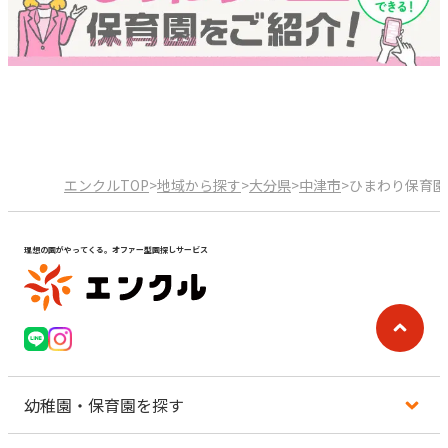
エンクルTOP
>
地域から探す
>
大分県
>
中津市
>
ひまわり保育園
理想の園がやってくる。オファー型園探しサービス
幼稚園・保育園を探す