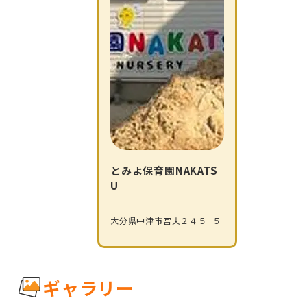
とみよ保育園NAKATS
U
大分県中津市宮夫２４５−５
ギャラリー