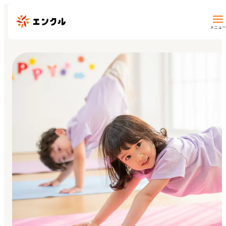
メニュー
保育園・幼稚園を探す
地図から探す
地域から探す
マイページ
閲覧履歴
お気に入り