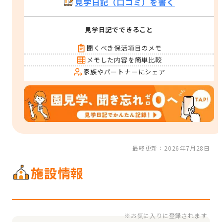
見学日記（口コミ）を書く
見学日記でできること
聞くべき保活項目のメモ
メモした内容を簡単比較
家族やパートナーにシェア
最終更新：2026年7月28日
施設情報
※お気に入りに登録されます