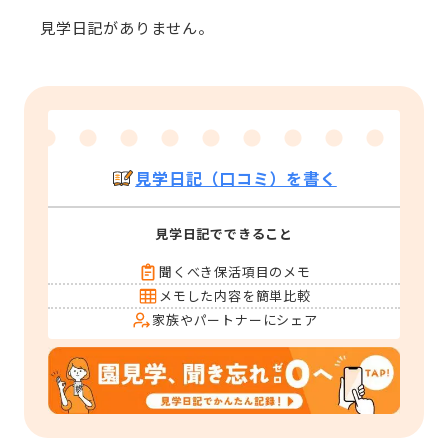
見学日記がありません。
見学日記（口コミ）を書く
見学日記でできること
聞くべき保活項目のメモ
メモした内容を簡単比較
家族やパートナーにシェア