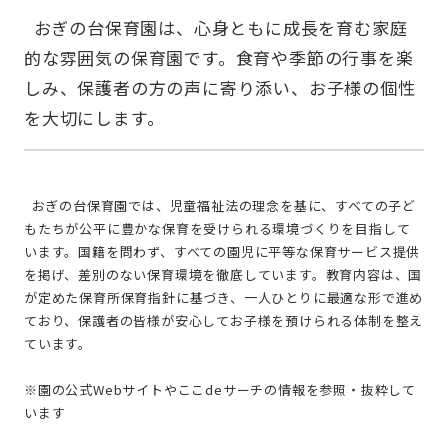
  おぎの台保育園は、心身ともに成長を育む家庭
的な雰囲気の保育園です。食育や季節の行事を楽
しみ、保護者の方の声に寄り添い、お子様の個性
  おぎの台保育園では、児童福祉法の理念を基に、すべての子ど
もたちが公平に豊かな保育を受けられる環境づくりを目指して
います。国籍を問わず、すべての園児に平等な保育サービス提供
を掲げ、差別のない保育環境を徹底しています。教育内容は、国
が定めた保育所保育指針に基づき、一人ひとりに最適な形で進め
ており、保護者の皆様が安心してお子様を預けられる体制を整え
ています。
※園の公式Webサイトやここdeサーチの情報を参照・抜粋して