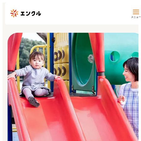
メニュー
保育園・幼稚園を探す
地図から探す
地域から探す
マイページ
閲覧履歴
お気に入り