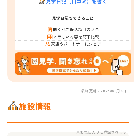
見学日記（口コミ）を書く
見学日記でできること
聞くべき保活項目のメモ
メモした内容を簡単比較
家族やパートナーにシェア
最終更新：2026年7月28日
施設情報
※お気に入りに登録されます