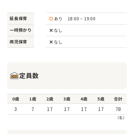
延長保育
あり
18:00 ~ 19:00
一時預かり
なし
病児保育
なし
定員数
0歳
1歳
2歳
3歳
4歳
5歳
合計
3
7
17
17
17
17
78
（名）