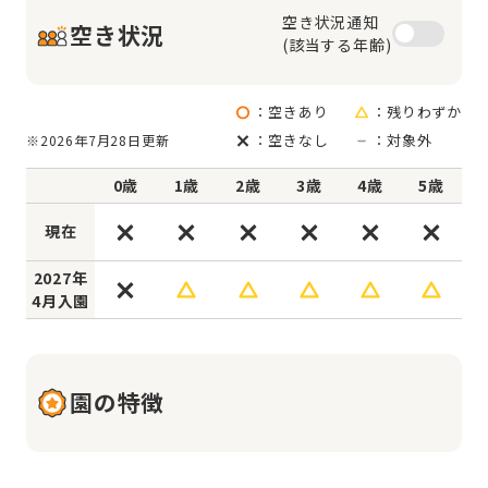
空き状況通知

空き状況
(該当する年齢)
：空きあり
：残りわずか
：空きなし
：対象外
※2026年7月28日更新
0歳
1歳
2歳
3歳
4歳
5歳
現在
2027年
4月入園
園の特徴