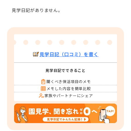
見学日記がありません。
見学日記（口コミ）を書く
見学日記でできること
聞くべき保活項目のメモ
メモした内容を簡単比較
家族やパートナーにシェア