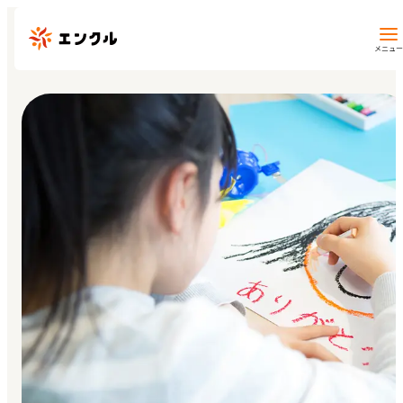
メニュー
保育園・幼稚園を探す
地図から探す
地域から探す
マイページ
閲覧履歴
お気に入り