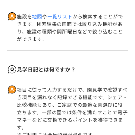
施設を
地図
や
一覧リスト
から検索することがで
きます。検索結果の画面では絞り込み機能があ
り、施設の種類や開所曜日などで絞り込むこと
ができます。
見学日記とは何ですか？
項目に従って入力するだけで、園見学で確認すべ
き項目を漏れなく記録できる機能です。シェア・
比較機能もあり、ご家庭での最適な園選びに役
立ちます。一部の園では条件を満たすことで電子
マネーなどに交換できるポイントを獲得できま
す。

※ご利用には会員登録が必要です