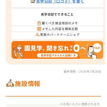
見学日記（口コミ）を書く
見学日記でできること
聞くべき保活項目のメモ
メモした内容を簡単比較
家族やパートナーにシェア
最終更新：2026年7月28日
施設情報
※お気に入りに登録されます