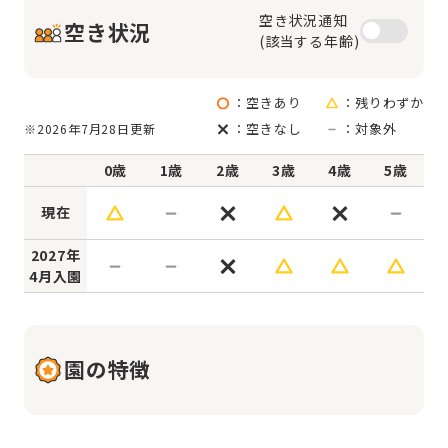
空き状況通知

空き状況
(該当する年齢)
：空きあり
：残りわずか
：空きなし
：対象外
※2026年7月28日更新
0歳
1歳
2歳
3歳
4歳
5歳
現在
2027年
4月入園
園の特徴