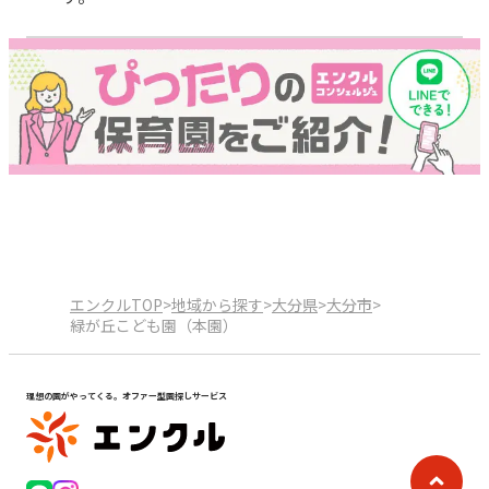
エンクルTOP
>
地域から探す
>
大分県
>
大分市
>
緑が丘こども園（本園）
理想の園がやってくる。オファー型園探しサービス