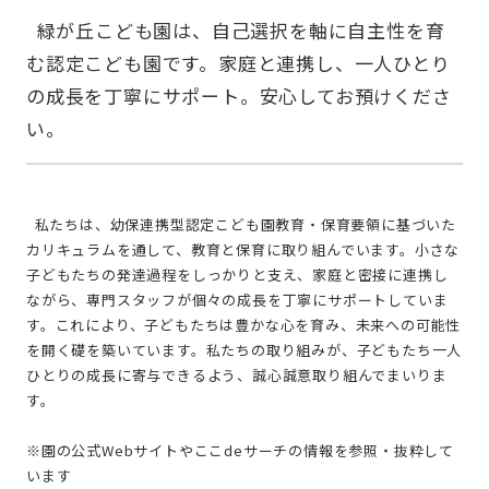
  緑が丘こども園は、自己選択を軸に自主性を育
む認定こども園です。家庭と連携し、一人ひとり
の成長を丁寧にサポート。安心してお預けくださ
  私たちは、幼保連携型認定こども園教育・保育要領に基づいた
カリキュラムを通して、教育と保育に取り組んでいます。小さな
子どもたちの発達過程をしっかりと支え、家庭と密接に連携し
ながら、専門スタッフが個々の成長を丁寧にサポートしていま
す。これにより、子どもたちは豊かな心を育み、未来への可能性
を開く礎を築いています。私たちの取り組みが、子どもたち一人
ひとりの成長に寄与できるよう、誠心誠意取り組んでまいりま
す。
※園の公式Webサイトやここdeサーチの情報を参照・抜粋して