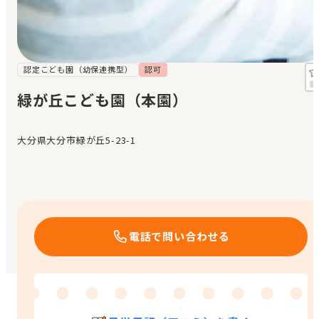
見学日記
メッセージ
認定こども園（幼保連携型）
認可
緑が丘こども園（本園）
おすすめの園
大分県大分市緑が丘5-23-1
エンクルの特徴と活用方法
コラム
お知らせ
電話で問い合わせる