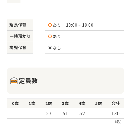
延長保育
あり
18:00 ~ 19:00
一時預かり
あり
病児保育
なし
定員数
0歳
1歳
2歳
3歳
4歳
5歳
合計
-
-
27
51
52
-
130
（名）