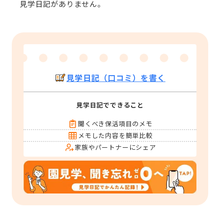
見学日記がありません。
見学日記（口コミ）を書く
見学日記でできること
聞くべき保活項目のメモ
メモした内容を簡単比較
家族やパートナーにシェア