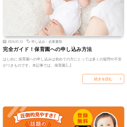
2024.05.31
申し込み・必要書類
完全ガイド！保育園への申し込み方法
はじめに 保育園への申し込みは初めての方にとっては多くの疑問や不安
がつきものです。本記事では、保育園 […]
続きを読む