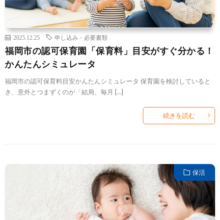
2025.12.25
申し込み・必要書類
福岡市の認可保育園「保育料」目安がすぐ分かる！
かんたんシミュレータ
福岡市の認可保育料目安かんたんシミュレータ 保育園を検討していると
き、意外とつまずくのが「結局、毎月 […]
続きを読む
保活