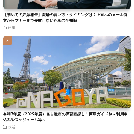
【初めての妊娠報告】職場の言い方・タイミングは？上司へのメール例
文からマナーまで失敗しないための全知識
出産
令和7年度（2025年度）名古屋市の保育園探し！簡単ガイド👍～利用申
込みやスケジュール等～
保活