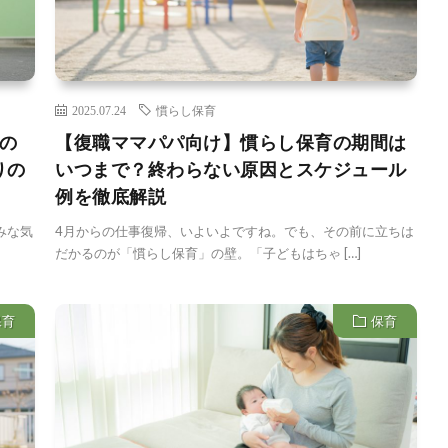
2025.07.24
慣らし保育
の
【復職ママパパ向け】慣らし保育の期間は
りの
いつまで？終わらない原因とスケジュール
例を徹底解説
みな気
4月からの仕事復帰、いよいよですね。でも、その前に立ちは
だかるのが「慣らし保育」の壁。「子どもはちゃ […]
保育
保育