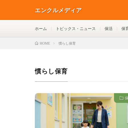
エンクルメディア
ホーム
トピックス・ニュース
保活
保
慣らし保育
HOME
慣らし保育