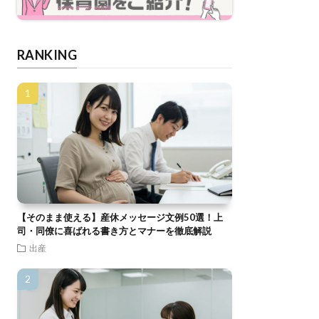
RANKING
【そのまま使える】産休メッセージ文例50選！上
司・同僚に喜ばれる書き方とマナーを徹底解説
出産