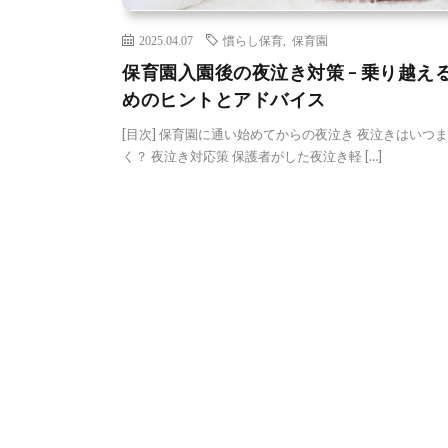
2025.04.07
慣らし保育
,
保育園
保育園入園後の夜泣き対策 – 乗り越え
めのヒントとアドバイス
[目次] 保育園に通い始めてからの夜泣き 夜泣きはいつ
く？ 夜泣き対応策 保護者がした夜泣き軽 […]