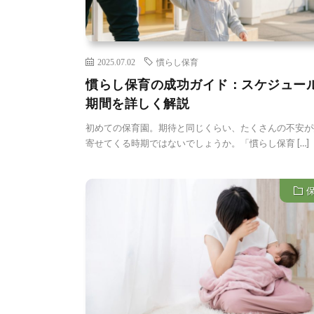
2025.07.02
慣らし保育
慣らし保育の成功ガイド：スケジュー
期間を詳しく解説
初めての保育園。期待と同じくらい、たくさんの不安が
寄せてくる時期ではないでしょうか。「慣らし保育 […]