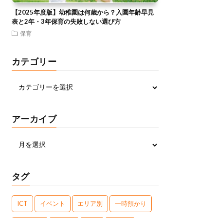
【2025年度版】幼稚園は何歳から？入園年齢早見
表と2年・3年保育の失敗しない選び方
保育
カテゴリー
アーカイブ
タグ
ICT
イベント
エリア別
一時預かり