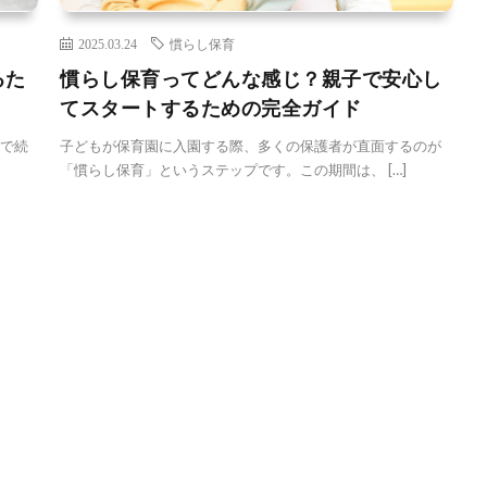
2025.03.24
慣らし保育
るた
慣らし保育ってどんな感じ？親子で安心し
てスタートするための完全ガイド
まで続
子どもが保育園に入園する際、多くの保護者が直面するのが
「慣らし保育」というステップです。この期間は、 […]