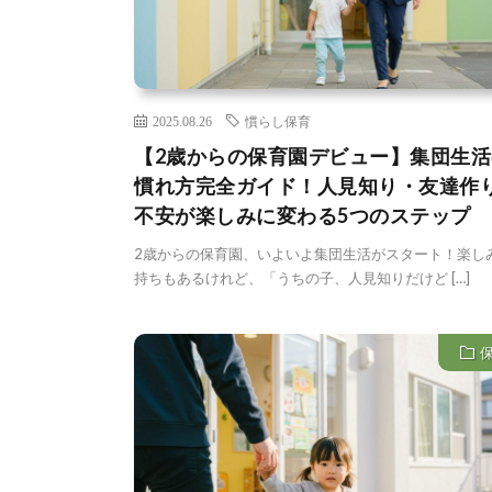
2025.08.26
慣らし保育
【2歳からの保育園デビュー】集団生活
慣れ方完全ガイド！人見知り・友達作
不安が楽しみに変わる5つのステップ
2歳からの保育園、いよいよ集団生活がスタート！楽し
持ちもあるけれど、「うちの子、人見知りだけど […]