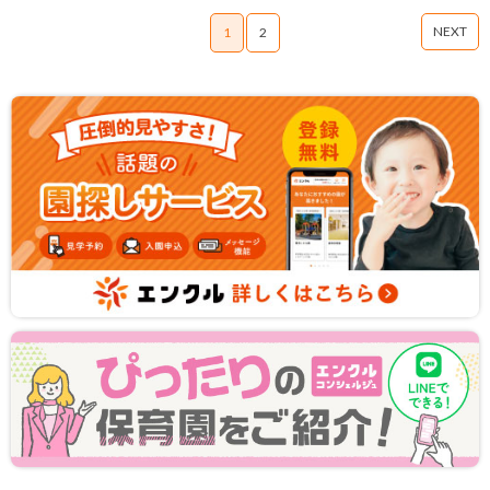
NEXT
1
2