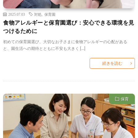
2025.07.03
対処
,
保育園
食物アレルギーと保育園選び：安心できる環境を見
つけるために
初めての保育園選び、大切なお子さまに食物アレルギーの心配がある
と、園生活への期待とともに不安も大きく […]
続きを読む
保育