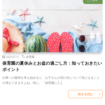
2025.07.17
保育園
保育園の夏休みとお盆の過ごし方：知っておきたい
ポイント
仕事への復帰を考え始めると、お子さんの預け先について気になること
が増えてきますよね。特に、「保育園に […]
続きを読む