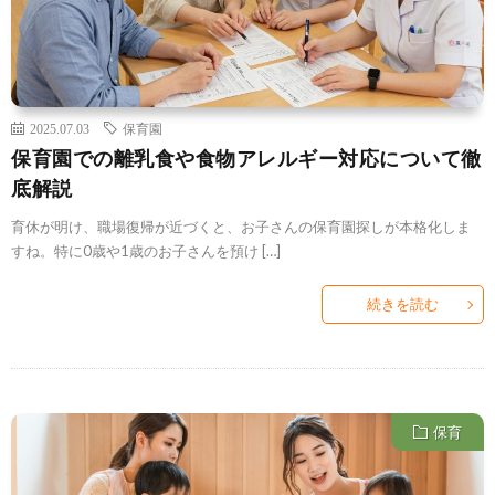
2025.07.03
保育園
保育園での離乳食や食物アレルギー対応について徹
底解説
育休が明け、職場復帰が近づくと、お子さんの保育園探しが本格化しま
すね。特に0歳や1歳のお子さんを預け […]
続きを読む
保育