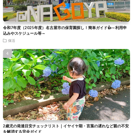
令和7年度（2025年度）名古屋市の保育園探し！簡単ガイド👍～利用申
込みやスケジュール等～
保活
2歳児の発達目安チェックリスト｜イヤイヤ期・言葉の遅れなど親の不安
を解消する完全ガイド