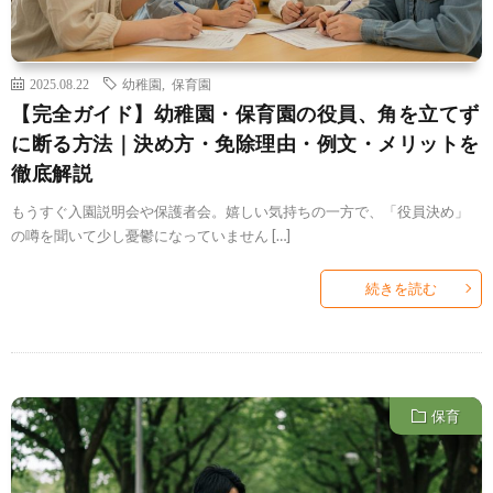
2025.08.22
幼稚園
,
保育園
【完全ガイド】幼稚園・保育園の役員、角を立てず
に断る方法｜決め方・免除理由・例文・メリットを
徹底解説
もうすぐ入園説明会や保護者会。嬉しい気持ちの一方で、「役員決め」
の噂を聞いて少し憂鬱になっていません […]
続きを読む
保育