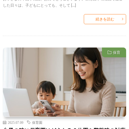
した日々は、子どもにとっても、そして […]
続きを読む
保育
2025.07.09
保育園