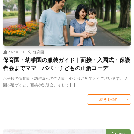
2025.07.31
保育園
保育園・幼稚園の服装ガイド｜面接・入園式・保護
者会までママ・パパ・子どもの正解コーデ
お子様の保育園・幼稚園へのご入園、心よりおめでとうございます。 入
園が近づくと、面接や説明会、そして […]
続きを読む
保育