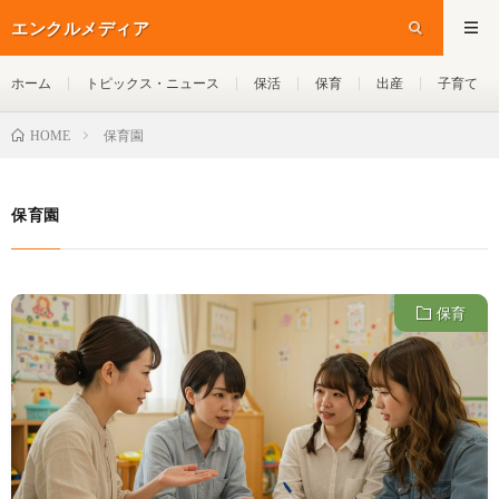
エンクルメディア
ホーム
トピックス・ニュース
保活
保育
出産
子育て
保育園
HOME
保育園
保育