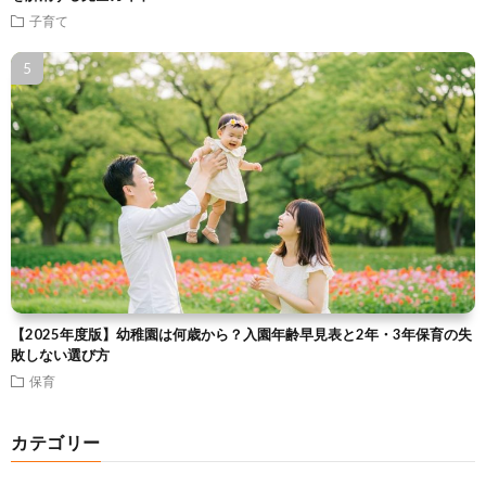
子育て
【2025年度版】幼稚園は何歳から？入園年齢早見表と2年・3年保育の失
敗しない選び方
保育
カテゴリー