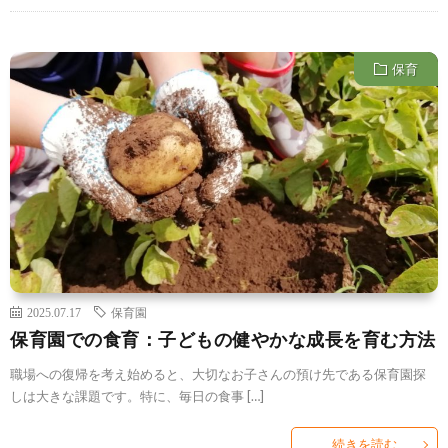
保育
2025.07.17
保育園
保育園での食育：子どもの健やかな成長を育む方法
職場への復帰を考え始めると、大切なお子さんの預け先である保育園探
しは大きな課題です。特に、毎日の食事 […]
続きを読む