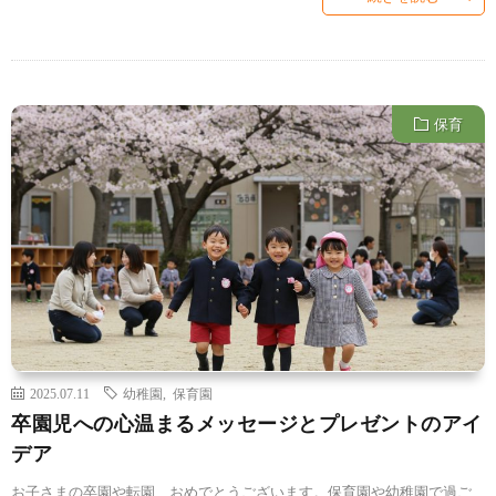
保育
2025.07.11
幼稚園
,
保育園
卒園児への心温まるメッセージとプレゼントのアイ
デア
お子さまの卒園や転園、おめでとうございます。保育園や幼稚園で過ご