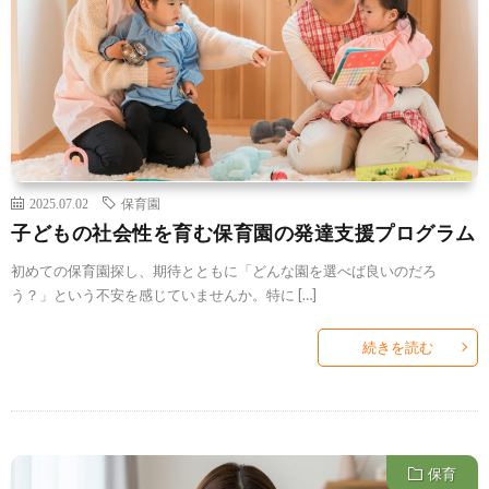
2025.07.02
保育園
子どもの社会性を育む保育園の発達支援プログラム
初めての保育園探し、期待とともに「どんな園を選べば良いのだろ
う？」という不安を感じていませんか。特に […]
続きを読む
保育