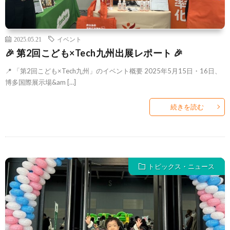
2025.05.21
イベント
🎉 第2回こども×Tech九州出展レポート 🎉
📍 「第2回こども×Tech九州」のイベント概要 2025年5月15日・16日、
博多国際展示場&am […]
続きを読む
トピックス・ニュース