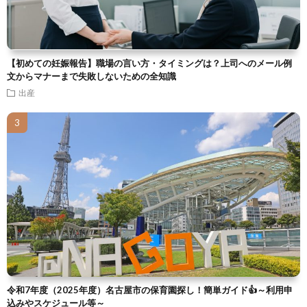
【初めての妊娠報告】職場の言い方・タイミングは？上司へのメール例
文からマナーまで失敗しないための全知識
出産
令和7年度（2025年度）名古屋市の保育園探し！簡単ガイド👍～利用申
込みやスケジュール等～