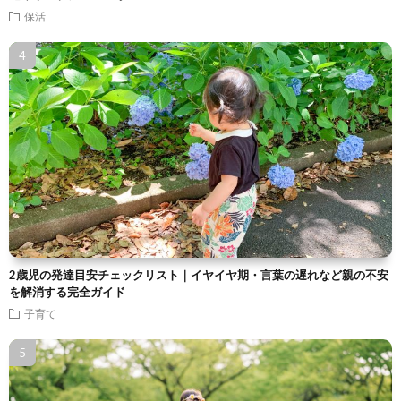
保活
2歳児の発達目安チェックリスト｜イヤイヤ期・言葉の遅れなど親の不安
を解消する完全ガイド
子育て