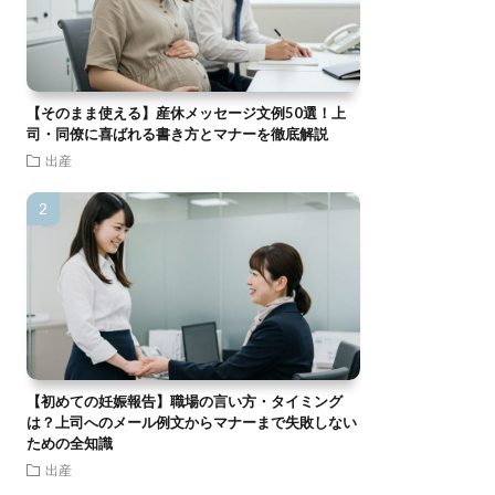
【そのまま使える】産休メッセージ文例50選！上
司・同僚に喜ばれる書き方とマナーを徹底解説
出産
【初めての妊娠報告】職場の言い方・タイミング
は？上司へのメール例文からマナーまで失敗しない
ための全知識
出産