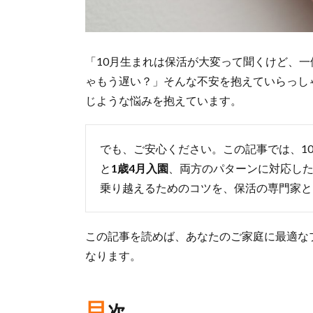
「10月生まれは保活が大変って聞くけど、
ゃもう遅い？」そんな不安を抱えていらっし
じような悩みを抱えています。
でも、ご安心ください。この記事では、1
と
1歳4月入園
、両方のパターンに対応し
乗り越えるためのコツを、保活の専門家と
この記事を読めば、あなたのご家庭に最適な
なります。
目
次