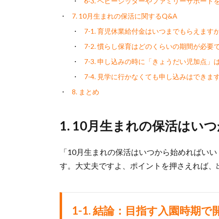
6-3. ベビーシッターやファミリーサポート
7. 10月生まれの保活に関するQ&A
7-1. 育児休業給付金はいつまでもらえます
7-2. 慣らし保育はどのくらいの期間が必要
7-3. 申し込みの時に「きょうだい児加点」
7-4. 見学に行かなくても申し込みはできま
8. まとめ
1. 10月生まれの保活は
「10月生まれの保活はいつから始めればい
す。大丈夫ですよ、ポイントを押さえれば、
1-1. 結論：目指す入園時期