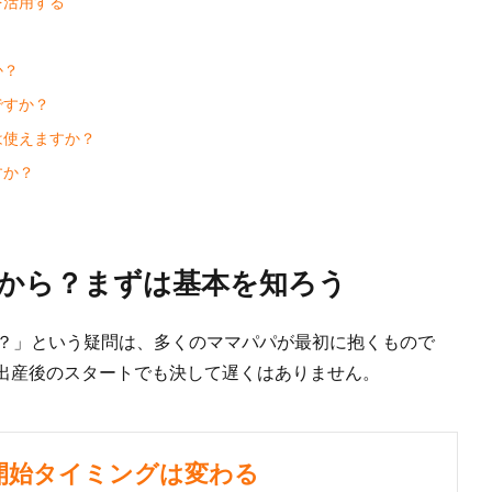
を活用する
か？
ですか？
は使えますか？
すか？
いつから？まずは基本を知ろう
い？」という疑問は、多くのママパパが最初に抱くもので
出産後のスタートでも決して遅くはありません。
で開始タイミングは変わる