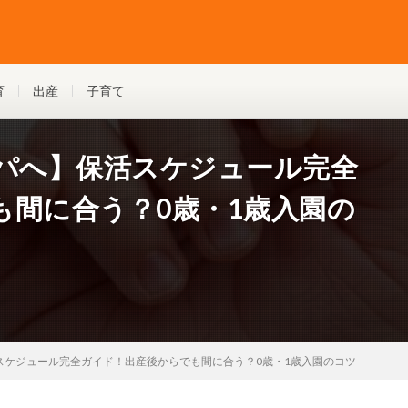
育
出産
子育て
パパへ】保活スケジュール完全
も間に合う？0歳・1歳入園の
スケジュール完全ガイド！出産後からでも間に合う？0歳・1歳入園のコツ