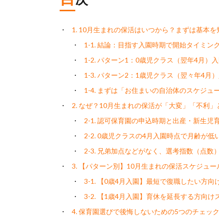
1. 10月生まれの保活はいつから？まずは基本を
1-1. 結論：目指す入園時期で開始タイミン
1-2. パターン1：0歳児クラス（翌年4月
1-3. パターン2：1歳児クラス（翌々年4
1-4. まずは「お住まいの自治体のスケジ
2. なぜ？10月生まれの保活が「大変」「不利
2-1. 認可保育園の申込時期と出産・新生児
2-2. 0歳児クラスの4月入園時点で月齢が低
2-3. 兄弟加点などがなく、選考指数（点
3. 【パターン別】10月生まれの保活スケジュ
3-1. 【0歳4月入園】最短で復職したい方
3-2. 【1歳4月入園】育休を延長する方向
4. 保育園選びで後悔しないための5つのチェッ