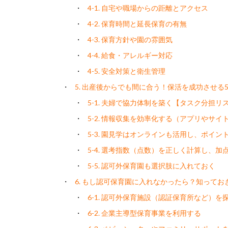
4-1. 自宅や職場からの距離とアクセス
4-2. 保育時間と延長保育の有無
4-3. 保育方針や園の雰囲気
4-4. 給食・アレルギー対応
4-5. 安全対策と衛生管理
5. 出産後からでも間に合う！保活を成功させる
5-1. 夫婦で協力体制を築く【タスク分担リ
5-2. 情報収集を効率化する（アプリやサイ
5-3. 園見学はオンラインも活用し、ポイン
5-4. 選考指数（点数）を正しく計算し、
5-5. 認可外保育園も選択肢に入れておく
6. もし認可保育園に入れなかったら？知ってお
6-1. 認可外保育施設（認証保育所など）を
6-2. 企業主導型保育事業を利用する