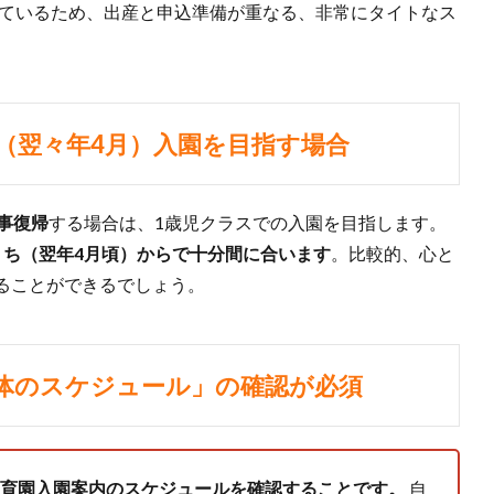
れているため、出産と申込準備が重なる、非常にタイトなス
ラス（翌々年4月）入園を目指す場合
事復帰
する場合は、1歳児クラスでの入園を目指します。
うち（翌年4月頃）からで十分間に合います
。比較的、心と
ることができるでしょう。
自治体のスケジュール」の確認が必須
育園入園案内のスケジュールを確認することです。
自