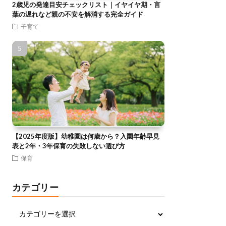
2歳児の発達目安チェックリスト｜イヤイヤ期・言
葉の遅れなど親の不安を解消する完全ガイド
子育て
【2025年度版】幼稚園は何歳から？入園年齢早見
表と2年・3年保育の失敗しない選び方
保育
カテゴリー