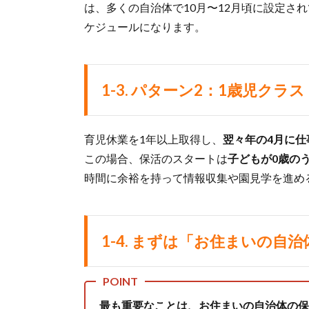
は、多くの自治体で10月〜12月頃に設定さ
ケジュールになります。
1-3. パターン2：1歳児ク
育児休業を1年以上取得し、
翌々年の4月に仕
この場合、保活のスタートは
子どもが0歳の
時間に余裕を持って情報収集や園見学を進め
1-4. まずは「お住まいの
最も重要なことは、お住まいの自治体の保