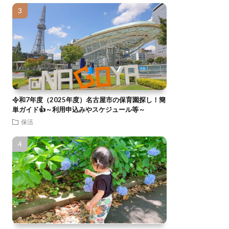
令和7年度（2025年度）名古屋市の保育園探し！簡
単ガイド👍～利用申込みやスケジュール等～
保活