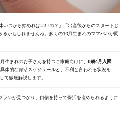
一体いつから始めればいいの？」「出産後からのスタートじ
ゃるかもしれませんね。多くの10月生まれのママパパが同
0月生まれのお子さんを持つご家庭向けに、
0歳4月入園
た具体的な保活スケジュールと、不利と言われる状況を
して徹底解説します。
プランが見つかり、自信を持って保活を進められるように