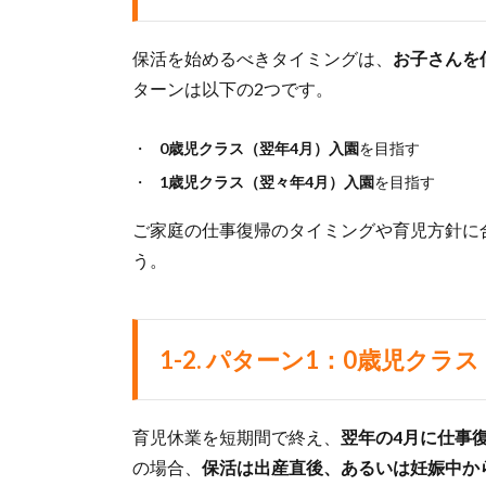
保活を始めるべきタイミングは、
お子さんを
ターンは以下の2つです。
0歳児クラス（翌年4月）入園
を目指す
1歳児クラス（翌々年4月）入園
を目指す
ご家庭の仕事復帰のタイミングや育児方針に
う。
1-2. パターン1：0歳児ク
育児休業を短期間で終え、
翌年の4月に仕事
の場合、
保活は出産直後、あるいは妊娠中か