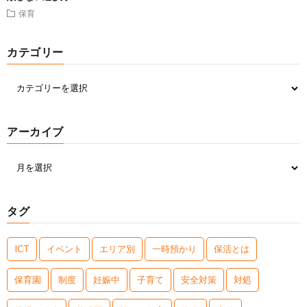
保育
カテゴリー
アーカイブ
タグ
ICT
イベント
エリア別
一時預かり
保活とは
保育園
制度
妊娠中
子育て
安全対策
対処