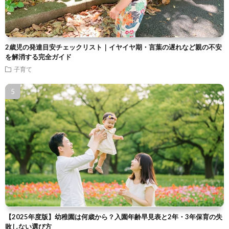
2歳児の発達目安チェックリスト｜イヤイヤ期・言葉の遅れなど親の不安
を解消する完全ガイド
子育て
【2025年度版】幼稚園は何歳から？入園年齢早見表と2年・3年保育の失
敗しない選び方