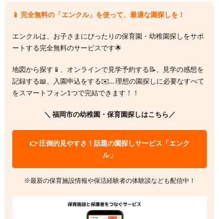
📱 完全無料の「エンクル」を使って、最適な園探しを！
エンクルは、お子さまにぴったりの保育園・幼稚園探しをサポ
ートする完全無料のサービスです🌟
地図から探す📱、オンラインで見学予約する📝、見学の感想を
記録する📖、入園申込をする✉️… 理想の園探しに必要なすべて
をスマートフォン1つで完結できます！！
＼ 福岡市の幼稚園・保育園探しはこちら／
👉 圧倒的見やすさ！話題の園探しサービス「エンク
ル」
※最新の保育施設情報や保活経験者の体験談なども配信中！