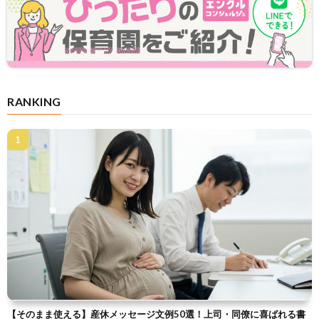
RANKING
【そのまま使える】産休メッセージ文例50選！上司・同僚に喜ばれる書