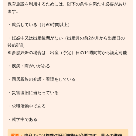
保育施設を利用するためには、以下の条件を満たす必要があり
ます。
・就労している（月60時間以上）
・妊娠中又は出産後間がない（出産月の前2か月から出産日の
後8週間）
※多胎妊娠の場合は、出産（予定）日の14週間前から認定可能
・疾病・障がいがある
・同居親族の介護・看護をしている
・災害復旧に当たっている
・求職活動中である
・就学中である
重要：
申込みには複数の証明書類が必要です。早めの準備