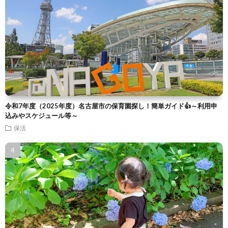
令和7年度（2025年度）名古屋市の保育園探し！簡単ガイド👍～利用申
込みやスケジュール等～
保活