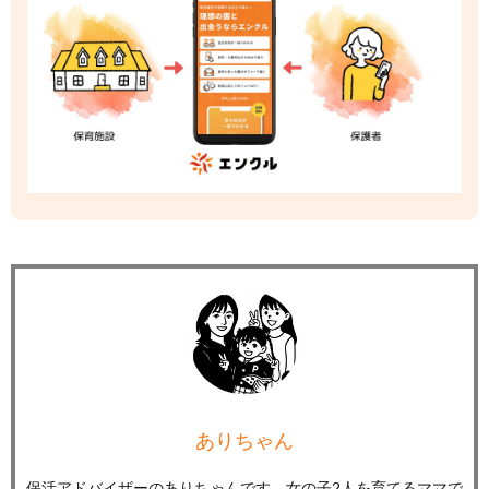
ありちゃん
保活アドバイザーのありちゃんです。女の子2人を育てるママで