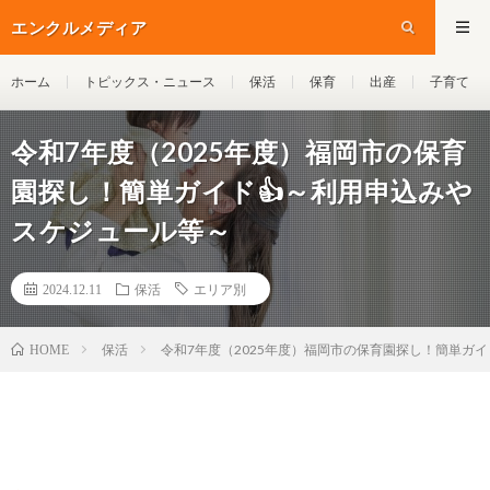
エンクルメディア
ホーム
トピックス・ニュース
保活
保育
出産
子育て
令和7年度（2025年度）福岡市の保育
園探し！簡単ガイド👍～利用申込みや
スケジュール等～
2024.12.11
保活
エリア別
保活
令和7年度（2025年度）福岡市の保育園探し！簡単ガ
HOME