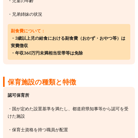
・児童の年齢
・兄弟姉妹の状況
副食費について：
・3歳以上児の給食における副食費（おかず・おやつ等）は
実費徴収
・年収360万円未満相当世帯等は免除
保育施設の種類と特徴
認可保育所
・国が定めた設置基準を満たし、都道府県知事等から認可を受
けた施設
・保育士資格を持つ職員が配置