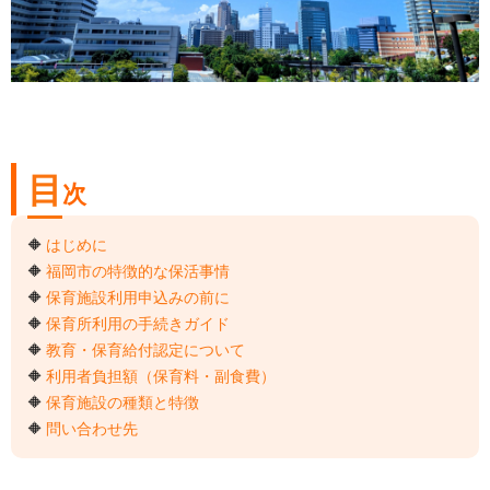
目
次
🔶
はじめに
🔶
福岡市の特徴的な保活事情
🔶
保育施設利用申込みの前に
🔶
保育所利用の手続きガイド
🔶
教育・保育給付認定について
🔶
利用者負担額（保育料・副食費）
🔶
保育施設の種類と特徴
🔶
問い合わせ先