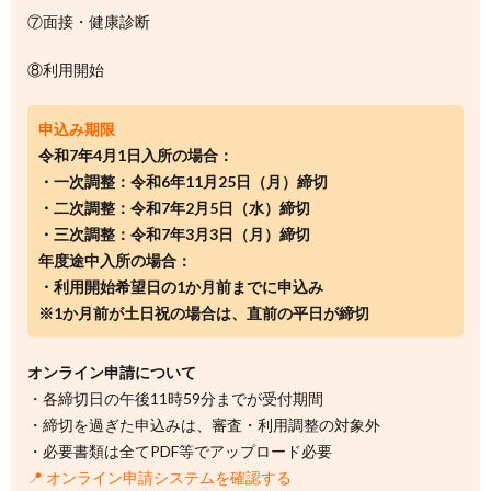
⑦面接・健康診断
⑧利用開始
申込み期限
令和7年4月1日入所の場合：
・一次調整：令和6年11月25日（月）締切
・二次調整：令和7年2月5日（水）締切
・三次調整：令和7年3月3日（月）締切
年度途中入所の場合：
・利用開始希望日の1か月前までに申込み
※1か月前が土日祝の場合は、直前の平日が締切
オンライン申請について
・各締切日の午後11時59分までが受付期間
・締切を過ぎた申込みは、審査・利用調整の対象外
・必要書類は全てPDF等でアップロード必要
📍 オンライン申請システムを確認する