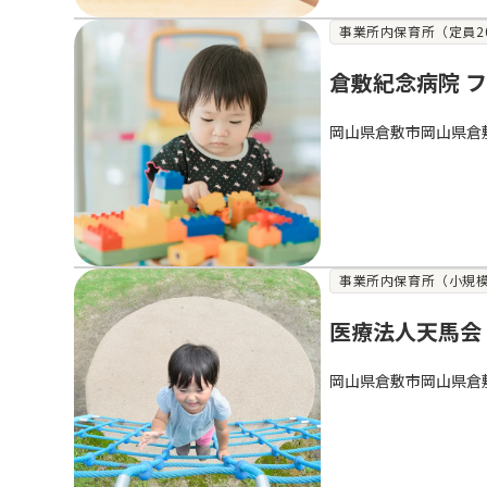
事業所内保育所（定員2
倉敷紀念病院 
岡山県倉敷市岡山県倉
事業所内保育所（小規模
医療法人天馬会
岡山県倉敷市岡山県倉