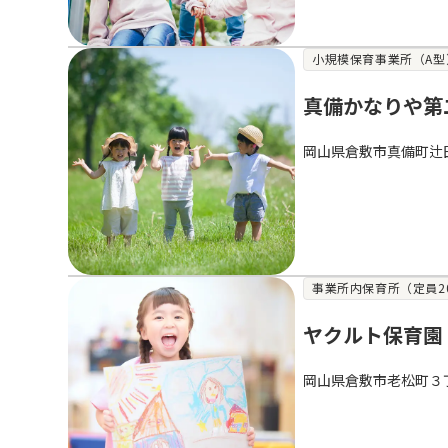
小規模保育事業所（A型
真備かなりや第
岡山県倉敷市真備町辻
事業所内保育所（定員2
ヤクルト保育園
岡山県倉敷市老松町３