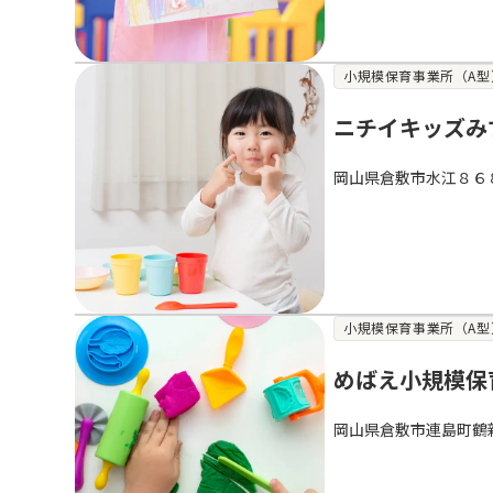
小規模保育事業所（A型
ニチイキッズみ
岡山県倉敷市水江８６
小規模保育事業所（A型
めばえ小規模保
岡山県倉敷市連島町鶴