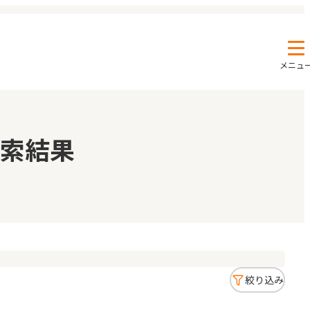
メニュ
エンクルの特徴と活用方法
コラム
索結果
お知らせ
絞り込み