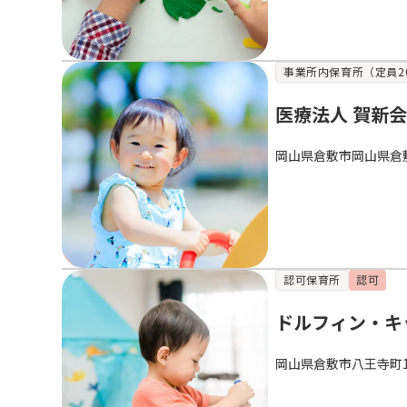
事業所内保育所（定員2
医療法人 賀新会
岡山県倉敷市岡山県倉
認可保育所
認可
ドルフィン・キ
岡山県倉敷市八王寺町18