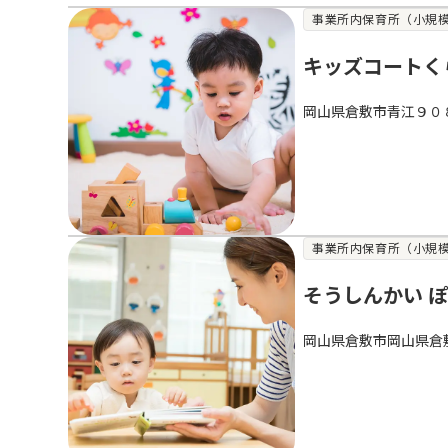
事業所内保育所（小規模
キッズコートく
岡山県倉敷市青江９０
事業所内保育所（小規模
そうしんかい 
岡山県倉敷市岡山県倉