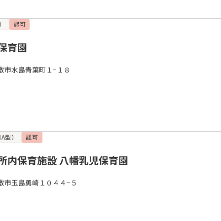
）
認可
保育園
敷市水島青葉町１−１８
A型）
認可
所内保育施設 八幡乳児保育園
敷市玉島勇崎１０４４−５