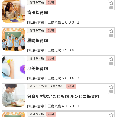
認可保育所
認可
富田保育園
岡山県倉敷市玉島八島１８９９−１
認可保育所
認可
黒崎保育園
岡山県倉敷市玉島黒崎３９０８
認可保育所
認可
沙美保育園
岡山県倉敷市玉島黒崎６８８６−７
認定こども園（保育所型）
認可
保育所型認定こども園 ルンビニ保育園
岡山県倉敷市玉島八島４１６３−１
認可保育所
認可