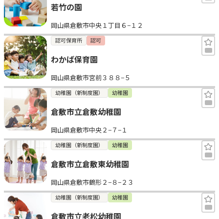
若竹の園
岡山県倉敷市中央１丁目６−１２
認可保育所
認可
わかば保育園
岡山県倉敷市宮前３８８−５
幼稚園（新制度園）
幼稚園
倉敷市立倉敷幼稚園
岡山県倉敷市中央２−７−１
幼稚園（新制度園）
幼稚園
倉敷市立倉敷東幼稚園
岡山県倉敷市鶴形２−８−２３
幼稚園（新制度園）
幼稚園
倉敷市立老松幼稚園