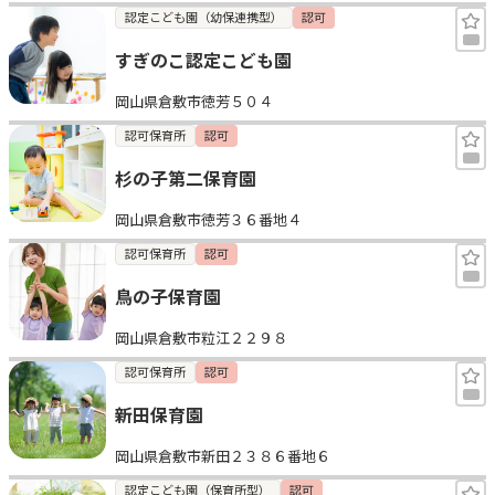
認定こども園（幼保連携型）
認可
すぎのこ認定こども園
岡山県倉敷市徳芳５０４
認可保育所
認可
杉の子第二保育園
岡山県倉敷市徳芳３６番地４
認可保育所
認可
鳥の子保育園
岡山県倉敷市粒江２２９８
認可保育所
認可
新田保育園
岡山県倉敷市新田２３８６番地６
認定こども園（保育所型）
認可