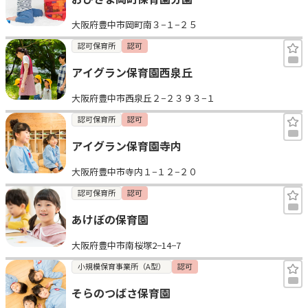
大阪府豊中市岡町南３−１−２５
認可保育所
認可
アイグラン保育園西泉丘
大阪府豊中市西泉丘２−２３９３−１
認可保育所
認可
アイグラン保育園寺内
大阪府豊中市寺内１−１２−２０
認可保育所
認可
あけぼの保育園
大阪府豊中市南桜塚2−14−7
小規模保育事業所（A型）
認可
そらのつばさ保育園