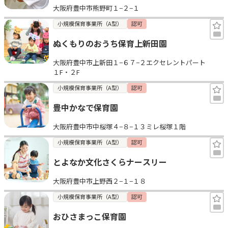
大阪府豊中市熊野町１−２−１
小規模保育事業所（A型）
認可
ぬくもりのおうち保育上新田園
大阪府豊中市上新田１−６７−２エクセレントパート
１F・２F
小規模保育事業所（A型）
認可
豊中かなで保育園
大阪府豊中市中桜塚４−８−１３ミレ桜塚１階
小規模保育事業所（A型）
認可
とよなか文化さくらナースリー
大阪府豊中市上野西２−１−１８
小規模保育事業所（A型）
認可
おひさまっこ保育園