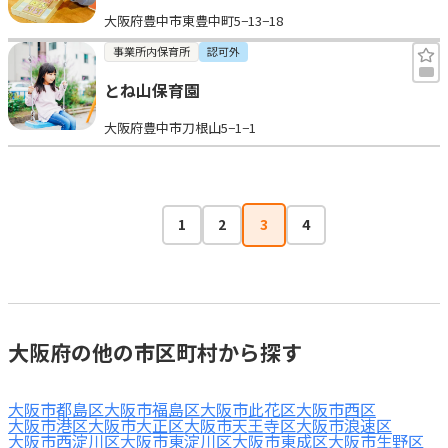
大阪府豊中市東豊中町5−13−18
事業所内保育所
認可外
とね山保育園
大阪府豊中市刀根山5−1−1
1
2
3
4
大阪府の他の市区町村から探す
大阪市都島区
大阪市福島区
大阪市此花区
大阪市西区
大阪市港区
大阪市大正区
大阪市天王寺区
大阪市浪速区
大阪市西淀川区
大阪市東淀川区
大阪市東成区
大阪市生野区