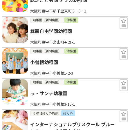
大阪府豊中市新千里東町３−５−１
幼稚園（新制度園）
幼稚園
箕面自由学園幼稚園
大阪府豊中市宮山町4-21-1
幼稚園（新制度園）
幼稚園
小曽根幼稚園
大阪府豊中市小曽根1-2-3
幼稚園（新制度園）
幼稚園
ラ・サンテ幼稚園
大阪府豊中市小曽根3-15-1
その他認可外施設
認可外
インターナショナルプリスクール ブルー