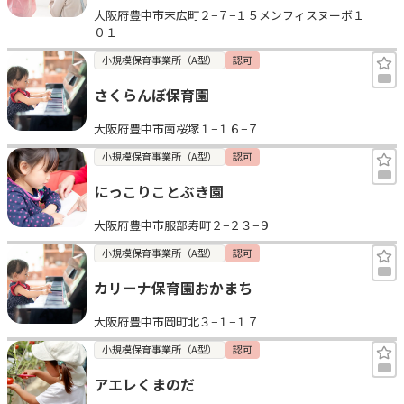
大阪府豊中市末広町２−７−１５メンフィスヌーボ１
０１
小規模保育事業所（A型）
認可
さくらんぼ保育園
大阪府豊中市南桜塚１−１６−７
小規模保育事業所（A型）
認可
にっこりことぶき園
大阪府豊中市服部寿町２−２３−９
小規模保育事業所（A型）
認可
カリーナ保育園おかまち
大阪府豊中市岡町北３−１−１７
小規模保育事業所（A型）
認可
アエレくまのだ