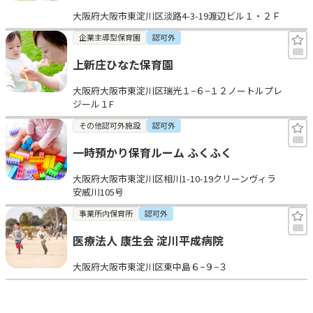
大阪府大阪市東淀川区淡路4-3-19渡辺ビル１・２Ｆ
企業主導型保育園
認可外
上新庄ひなた保育園
大阪府大阪市東淀川区瑞光１−６−１２ノートルプレ
ジール１F
その他認可外施設
認可外
一時預かり保育ルーム ふくふく
大阪府大阪市東淀川区相川1-10-19クリーンヴィラ
安威川105号
事業所内保育所
認可外
医療法人 康生会 淀川平成病院
大阪府大阪市東淀川区東中島６−９−３