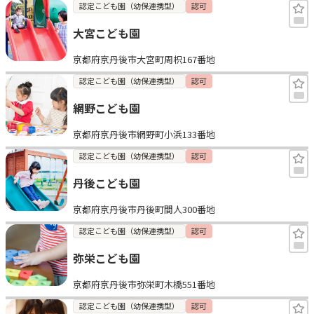
認定こども園（幼保連携型）
認可
大宮こども園
京都府京丹後市大宮町周枳167番地
認定こども園（幼保連携型）
認可
網野こども園
京都府京丹後市網野町小浜133番地
認定こども園（幼保連携型）
認可
丹後こども園
京都府京丹後市丹後町間人300番地
認定こども園（幼保連携型）
認可
弥栄こども園
京都府京丹後市弥栄町木橋551番地
認定こども園（幼保連携型）
認可