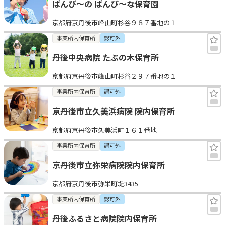
ばんび〜の ばんび〜な保育園
京都府京丹後市峰山町杉谷９８７番地の１
事業所内保育所
認可外
丹後中央病院 たぶの木保育所
京都府京丹後市峰山町杉谷２９７番地の１
事業所内保育所
認可外
京丹後市立久美浜病院 院内保育所
京都府京丹後市久美浜町１６１番地
事業所内保育所
認可外
京丹後市立弥栄病院院内保育所
京都府京丹後市弥栄町堤3435
事業所内保育所
認可外
丹後ふるさと病院院内保育所