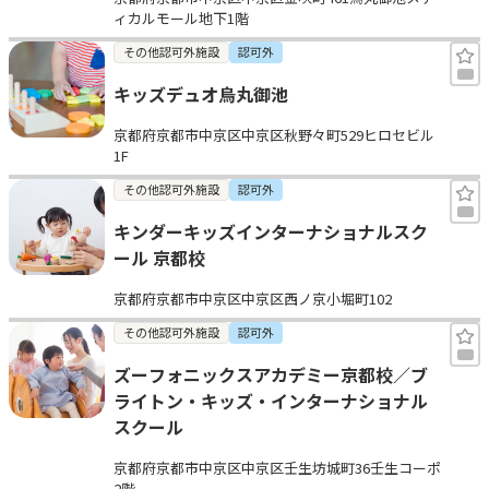
ィカルモール地下1階
その他認可外施設
認可外
キッズデュオ烏丸御池
京都府京都市中京区中京区秋野々町529ヒロセビル
1F
その他認可外施設
認可外
キンダーキッズインターナショナルスク
ール 京都校
京都府京都市中京区中京区西ノ京小堀町102
その他認可外施設
認可外
ズーフォニックスアカデミー京都校／ブ
ライトン・キッズ・インターナショナル
スクール
京都府京都市中京区中京区壬生坊城町36壬生コーポ
2階