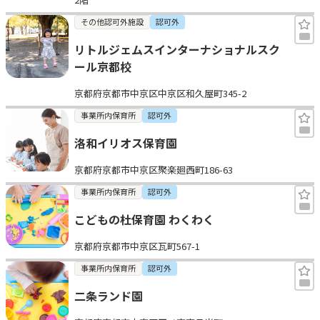
その他認可外施設
認可外
リトルジェムスインターナショナルスク
ール京都校
京都府京都市中京区中京区和久屋町345-2
事業所内保育所
認可外
洛和イリオス保育園
京都府京都市中京区聚楽廻西町186-63
事業所内保育所
認可外
こどもの杜保育園 わくわく
京都府京都市中京区瓦町567-1
事業所内保育所
認可外
二条ランド園