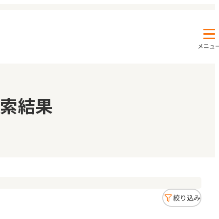
メニュ
エンクルの特徴と活用方法
コラム
索結果
お知らせ
絞り込み