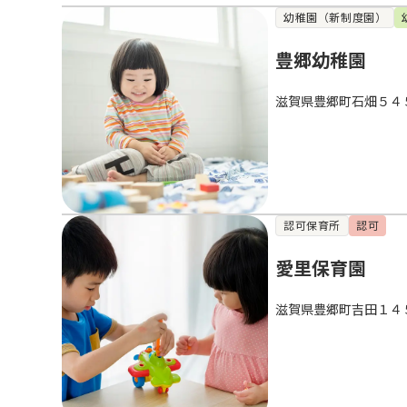
幼稚園（新制度園）
豊郷幼稚園
滋賀県豊郷町石畑５４
認可保育所
認可
愛里保育園
滋賀県豊郷町吉田１４