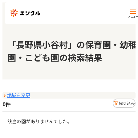
メニュー
保育園・幼稚園を探す
「長野県小谷村」の保育園・幼稚
園・こども園の検索結果
地図から探す
地域から探す
地域を変更
マイページ
0件
絞り込み
閲覧履歴
該当の園がありませんでした。
お気に入り