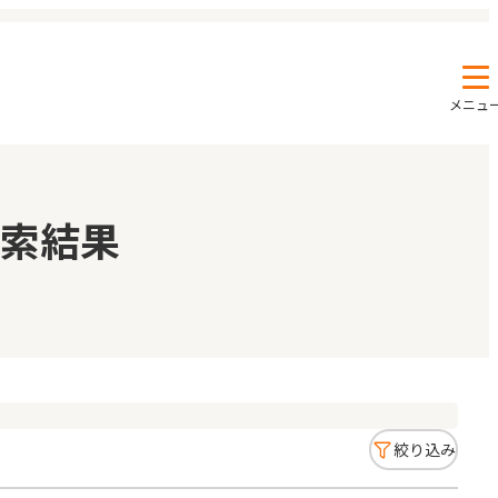
メニュ
エンクルの特徴と活用方法
コラム
索結果
お知らせ
絞り込み