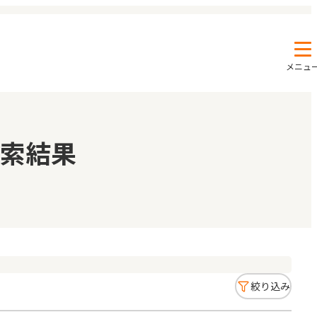
メニュ
エンクルの特徴と活用方法
コラム
索結果
お知らせ
絞り込み