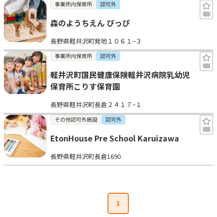
事業所内保育所
認可外
森のようちえん ぴっぴ
長野県軽井沢町発地１０６１−３
事業所内保育所
認可外
軽井沢町国民健康保険軽井沢病院乳幼児
保育所こりす保育園
長野県軽井沢町長倉２４１７−１
その他認可外施設
認可外
EtonHouse Pre School Karuizawa
長野県軽井沢町長倉1690
1