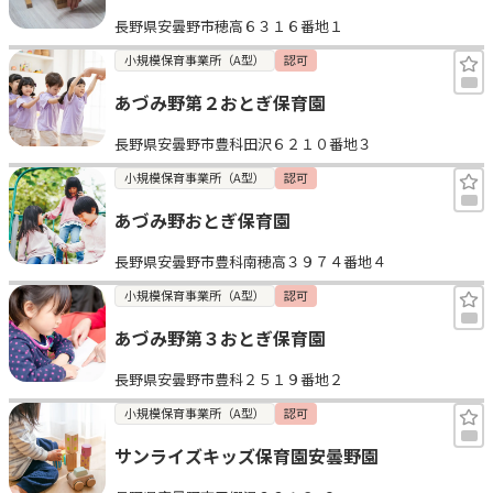
長野県安曇野市穂高６３１６番地１
小規模保育事業所（A型）
認可
あづみ野第２おとぎ保育園
長野県安曇野市豊科田沢６２１０番地３
小規模保育事業所（A型）
認可
あづみ野おとぎ保育園
長野県安曇野市豊科南穂高３９７４番地４
小規模保育事業所（A型）
認可
あづみ野第３おとぎ保育園
長野県安曇野市豊科２５１９番地２
小規模保育事業所（A型）
認可
サンライズキッズ保育園安曇野園