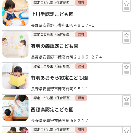
認定こども園（保育所型）
認可
上川手認定こども園
長野県安曇野市豊科田沢４９１７−１
認定こども園（保育所型）
認可
有明の森認定こども園
長野県安曇野市穂高有明２１０５−２７４
認定こども園（保育所型）
認可
有明あおぞら認定こども園
長野県安曇野市穂高有明９５１１
認定こども園（保育所型）
認可
西穂高認定こども園
長野県安曇野市穂高柏原５２１７
認定こども園（保育所型）
認可