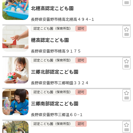
北穂高認定こども園
長野県安曇野市穂高北穂高４９４−１
認定こども園（保育所型）
認可
穂高認定こども園
長野県安曇野市穂高９１７５
認定こども園（保育所型）
認可
三郷北部認定こども園
長野県安曇野市三郷明盛３３２４
認定こども園（保育所型）
認可
三郷南部認定こども園
長野県安曇野市三郷温６０−１
認定こども園（保育所型）
認可