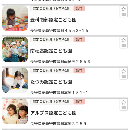
認定こども園（保育所型）
認可
豊科南部認定こども園
長野県安曇野市豊科４５５３−１５
認定こども園（保育所型）
認可
南穂高認定こども園
長野県安曇野市豊科南穂高２８５６
認定こども園（保育所型）
認可
たつみ認定こども園
長野県安曇野市豊科高家１５１−１
認定こども園（保育所型）
認可
アルプス認定こども園
長野県安曇野市豊科高家３２５９