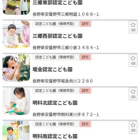
三郷東部認定こども園
長野県安曇野市三郷明盛１０６８−１
認定こども園（保育所型）
認可
三郷西部認定こども園
長野県安曇野市三郷小倉３４８４−１
認定こども園（保育所型）
認可
堀金認定こども園
長野県安曇野市堀金烏川２２８０
認定こども園（保育所型）
認可
明科北認定こども園
長野県安曇野市明科東川手８７２−１
認定こども園（保育所型）
認可
明科南認定こども園