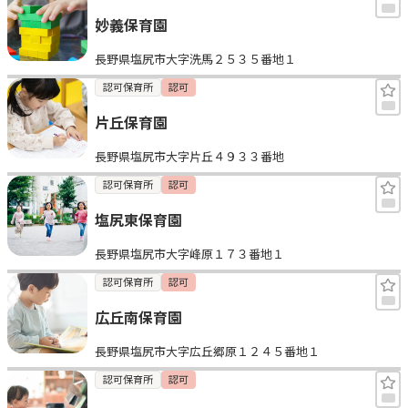
妙義保育園
長野県塩尻市大字洗馬２５３５番地１
認可保育所
認可
片丘保育園
長野県塩尻市大字片丘４９３３番地
認可保育所
認可
塩尻東保育園
長野県塩尻市大字峰原１７３番地１
認可保育所
認可
広丘南保育園
長野県塩尻市大字広丘郷原１２４５番地１
認可保育所
認可