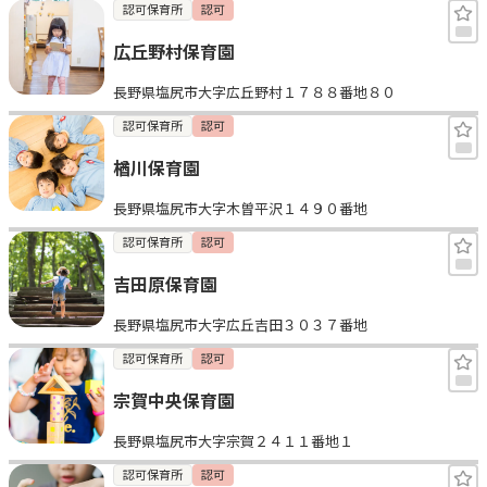
認可保育所
認可
広丘野村保育園
長野県塩尻市大字広丘野村１７８８番地８０
認可保育所
認可
楢川保育園
長野県塩尻市大字木曽平沢１４９０番地
認可保育所
認可
吉田原保育園
長野県塩尻市大字広丘吉田３０３７番地
認可保育所
認可
宗賀中央保育園
長野県塩尻市大字宗賀２４１１番地１
認可保育所
認可