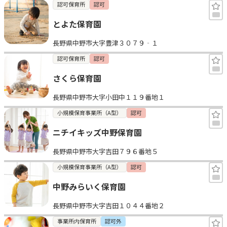
認可保育所
認可
とよた保育園
長野県中野市大字豊津３０７９‐１
認可保育所
認可
さくら保育園
長野県中野市大字小田中１１９番地１
小規模保育事業所（A型）
認可
ニチイキッズ中野保育園
長野県中野市大字吉田７９６番地５
小規模保育事業所（A型）
認可
中野みらいく保育園
長野県中野市大字吉田１０４４番地２
事業所内保育所
認可外