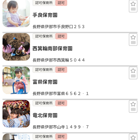
認可保育所
認可
手良保育園
長野県伊那市手良野口２５３
認可保育所
認可
西箕輪南部保育園
長野県伊那市西箕輪５０４４
認可保育所
認可
富県保育園
長野県伊那市富県６５６２‐１
認可保育所
認可
竜北保育園
長野県伊那市山寺１４９９‐７
認可保育所
認可