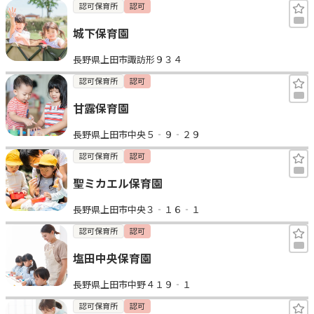
認可保育所
認可
城下保育園
長野県上田市諏訪形９３４
認可保育所
認可
甘露保育園
長野県上田市中央５‐９‐２９
認可保育所
認可
聖ミカエル保育園
長野県上田市中央３‐１６‐１
認可保育所
認可
塩田中央保育園
長野県上田市中野４１９‐１
認可保育所
認可