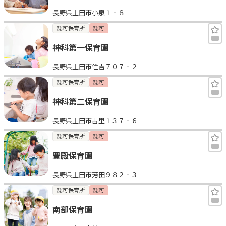
長野県上田市小泉１‐８
認可保育所
認可
神科第一保育園
長野県上田市住吉７０７‐２
認可保育所
認可
神科第二保育園
長野県上田市古里１３７‐６
認可保育所
認可
豊殿保育園
長野県上田市芳田９８２‐３
認可保育所
認可
南部保育園