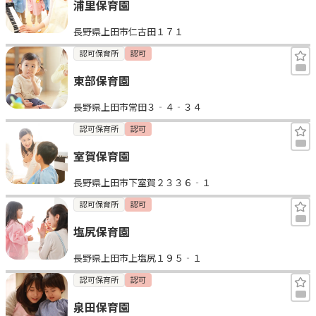
浦里保育園
長野県上田市仁古田１７１
認可保育所
認可
東部保育園
長野県上田市常田３‐４‐３４
認可保育所
認可
室賀保育園
長野県上田市下室賀２３３６‐１
認可保育所
認可
塩尻保育園
長野県上田市上塩尻１９５‐１
認可保育所
認可
泉田保育園