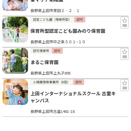
長野県上田市常田２‐２‐１
認定こども園（保育所型）
認可
保育所型認定こども園みのり保育園
長野県上田市中之条５０１−１０
認可保育所
認可
まるこ保育園
長野県上田市上丸子895
小規模保育事業所（B型）
認可
上田インターナショナルスクール 古里キ
ャンパス
長野県上田市古里1481-18