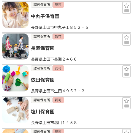
認可保育所
認可
中丸子保育園
長野県上田市中丸子１８５２‐５
認可保育所
認可
長瀬保育園
長野県上田市長瀬２４６６
認可保育所
認可
依田保育園
長野県上田市生田４９５３‐２
認可保育所
認可
塩川保育園
長野県上田市塩川１４５８
認可保育所
認可