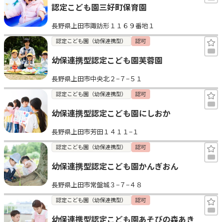
認定こども園三好町保育園
長野県上田市諏訪形１１６９番地１
認定こども園（幼保連携型）
認可
幼保連携型認定こども園芙蓉園
長野県上田市中央北２−７−５１
認定こども園（幼保連携型）
認可
幼保連携型認定こども園にしおか
長野県上田市芳田１４１１−１
認定こども園（幼保連携型）
認可
幼保連携型認定こども園かんぎおん
長野県上田市常盤城３−７−４８
認定こども園（幼保連携型）
認可
幼保連携型認定こども園あそびの森あき