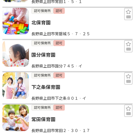
長野県上田市常田１‐５‐１
認可保育所
認可
北保育園
長野県上田市常磐城５‐７‐２５
認可保育所
認可
国分保育園
長野県上田市国分７４５‐イ
認可保育所
認可
下之条保育園
長野県上田市下之条８０１‐イ
認可保育所
認可
常田保育園
長野県上田市常田２‐３０‐１７