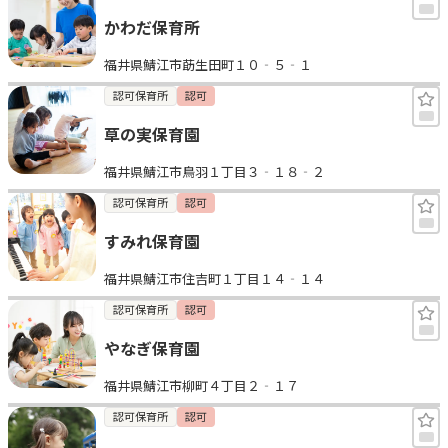
かわだ保育所
福井県鯖江市莇生田町１０‐５‐１
認可保育所
認可
草の実保育園
福井県鯖江市鳥羽１丁目３‐１８‐２
認可保育所
認可
すみれ保育園
福井県鯖江市住吉町１丁目１４‐１４
認可保育所
認可
やなぎ保育園
福井県鯖江市柳町４丁目２‐１７
認可保育所
認可