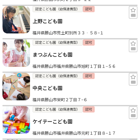
認定こども園（幼保連携型）
認可
上野こども園
福井県勝山市荒土町別所３３‐５８−１
認定こども園（幼保連携型）
認可
まつぶんこども園
福井県勝山市福井県勝山市旭町１丁目１−５６
認定こども園（幼保連携型）
認可
中央こども園
福井県勝山市栄町２丁目７−６
認定こども園（幼保連携型）
認可
ケイテーこども園
福井県勝山市福井県勝山市元町１丁目８−１７