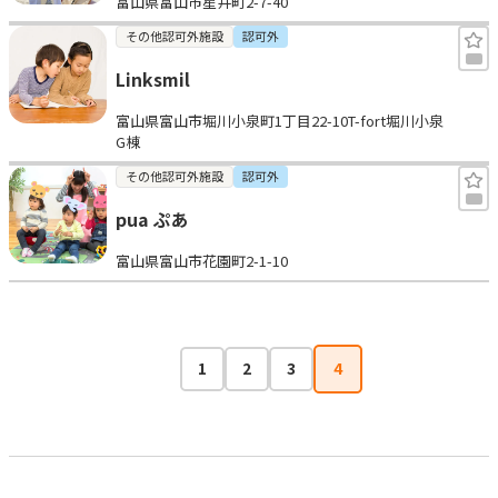
富山県富山市星井町2-7-40
その他認可外施設
認可外
Linksmil
富山県富山市堀川小泉町1丁目22-10T-fort堀川小泉
G棟
その他認可外施設
認可外
pua ぷあ
富山県富山市花園町2-1-10
1
2
3
4