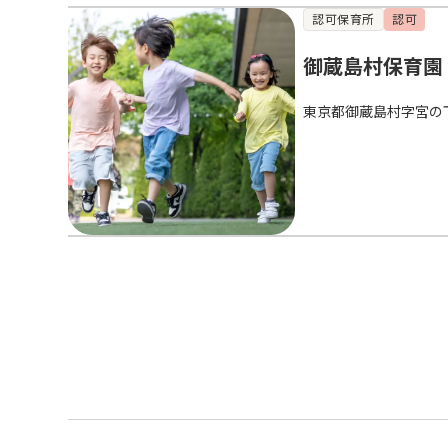
認可保育所
認可
御蔵島村保育園
東京都御蔵島村字宮の