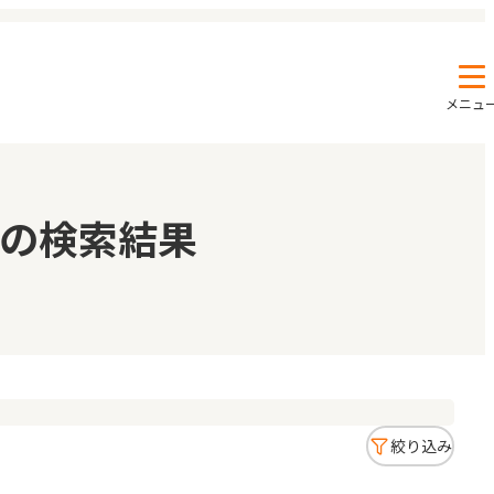
メニュ
エンクルの特徴と活用方法
コラム
の検索結果
お知らせ
絞り込み