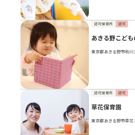
認可保育所
認可
あきる野こども
東京都あきる野市秋川
認可保育所
認可
草花保育園
東京都あきる野市草花