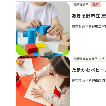
認可保育所
認可
あきる野市立 
東京都あきる野市二宮
小規模保育事業所（A型
たまがわベビー
東京都あきる野市雨間