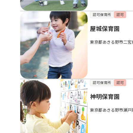
認可保育所
認可
屋城保育園
東京都あきる野市二宮
認可保育所
認可
神明保育園
東京都あきる野市瀬戸