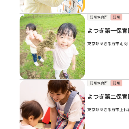
認可保育所
認可
よつぎ第一保育
東京都あきる野市雨間
認可保育所
認可
よつぎ第二保育
東京都あきる野市上代