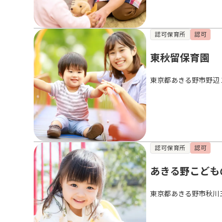
認可保育所
認可
東秋留保育園
東京都あきる野市野辺
認可保育所
認可
あきる野こども
東京都あきる野市秋川