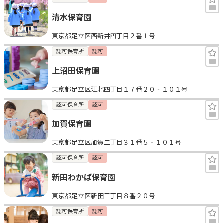
清水保育園
東京都足立区西新井四丁目２番１号
認可保育所
認可
上沼田保育園
東京都足立区江北四丁目１７番２０‐１０１号
認可保育所
認可
加賀保育園
東京都足立区加賀二丁目３１番５‐１０１号
認可保育所
認可
新田わかば保育園
東京都足立区新田三丁目８番２０号
認可保育所
認可