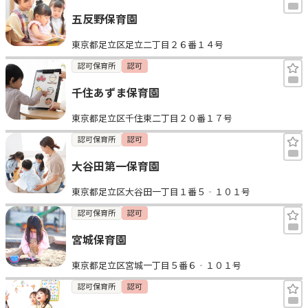
五反野保育園
東京都足立区足立二丁目２６番１４号
認可保育所
認可
千住あずま保育園
東京都足立区千住東二丁目２０番１７号
認可保育所
認可
大谷田第一保育園
東京都足立区大谷田一丁目１番５‐１０１号
認可保育所
認可
宮城保育園
東京都足立区宮城一丁目５番６‐１０１号
認可保育所
認可