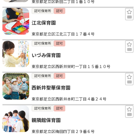
東京都足立区新田二丁目１番１０号
認可保育所
認可
江北保育園
東京都足立区江北三丁目１７番４号
認可保育所
認可
いづみ保育園
東京都足立区西新井栄町一丁目１５番１０号
認可保育所
認可
西新井聖華保育園
東京都足立区西新井本町二丁目４番２４号
認可保育所
認可
親隣館保育園
東京都足立区梅田四丁目２９番６号