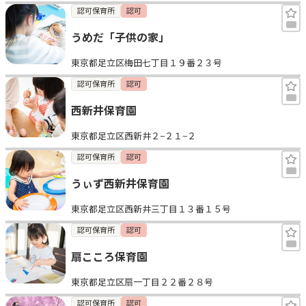
認可保育所
認可
うめだ「子供の家」
東京都足立区梅田七丁目１９番２３号
認可保育所
認可
西新井保育園
東京都足立区西新井２−２１−２
認可保育所
認可
うぃず西新井保育園
東京都足立区西新井三丁目１３番１５号
認可保育所
認可
扇こころ保育園
東京都足立区扇一丁目２２番２８号
認可保育所
認可