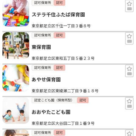
認可保育所
認可
ステラ千住ふたば保育園
東京都足立区千住一丁目３番８号
認可保育所
認可
東保育園
東京都足立区東和五丁目５番２３号
認可保育所
認可
あやせ保育園
東京都足立区東綾瀬二丁目９番１８号
認定こども園（保育所型）
認可
おおやたこども園
東京都足立区大谷田二丁目１番９号
認可保育所
認可