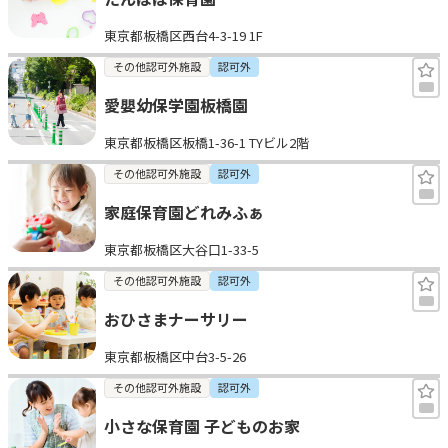
東京都板橋区西台4-3-19 1F
その他認可外施設
認可外
愛嬰幼保学園板橋園
東京都板橋区板橋1-36-1 TYビル2階
その他認可外施設
認可外
家庭保育園どれみふぁ
東京都板橋区大谷口1-33-5
その他認可外施設
認可外
おひさまナーサリー
東京都板橋区中台3-5-26
その他認可外施設
認可外
小さな保育園 子どものお家