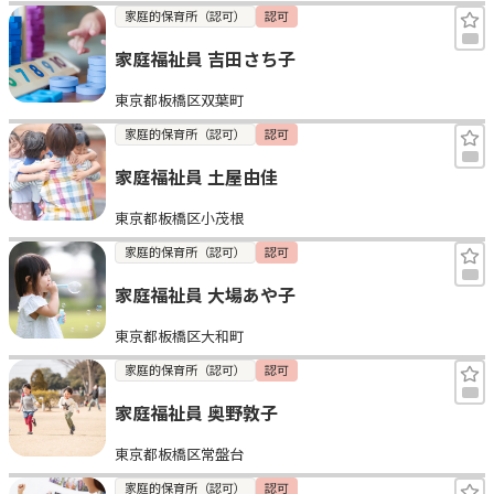
家庭的保育所（認可）
認可
家庭福祉員 吉田さち子
東京都板橋区双葉町
家庭的保育所（認可）
認可
家庭福祉員 土屋由佳
東京都板橋区小茂根
家庭的保育所（認可）
認可
家庭福祉員 大場あや子
東京都板橋区大和町
家庭的保育所（認可）
認可
家庭福祉員 奥野敦子
東京都板橋区常盤台
家庭的保育所（認可）
認可