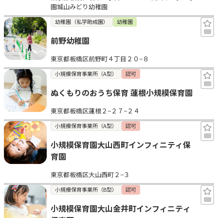
園城山みどり幼稚園
幼稚園（私学助成園）
幼稚園
前野幼稚園
東京都板橋区前野町４丁目２０−８
小規模保育事業所（A型）
認可
ぬくもりのおうち保育 蓮根小規模保育園
東京都板橋区蓮根２−２７−２４
小規模保育事業所（A型）
認可
小規模保育園大山西町インフィニティ保
育園
東京都板橋区大山西町２−３
小規模保育事業所（B型）
認可
小規模保育園大山金井町インフィニティ