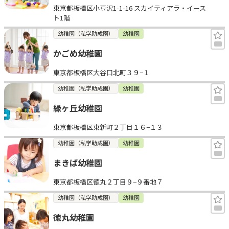
東京都板橋区小豆沢1-1-16 スカイティアラ・イース
ト1階
幼稚園（私学助成園）
幼稚園
かごめ幼稚園
東京都板橋区大谷口北町３９−１
幼稚園（私学助成園）
幼稚園
緑ヶ丘幼稚園
東京都板橋区東新町２丁目１６−１３
幼稚園（私学助成園）
幼稚園
まきば幼稚園
東京都板橋区徳丸２丁目９−９番地７
幼稚園（私学助成園）
幼稚園
徳丸幼稚園