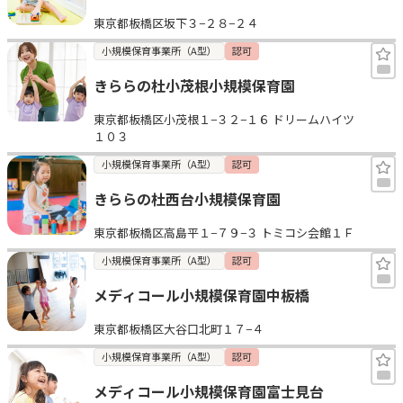
東京都板橋区坂下３−２８−２４
小規模保育事業所（A型）
認可
きららの杜小茂根小規模保育園
東京都板橋区小茂根１−３２−１６ ドリームハイツ
１０３
小規模保育事業所（A型）
認可
きららの杜西台小規模保育園
東京都板橋区高島平１−７９−３ トミコシ会館１Ｆ
小規模保育事業所（A型）
認可
メディコール小規模保育園中板橋
東京都板橋区大谷口北町１７−４
小規模保育事業所（A型）
認可
メディコール小規模保育園富士見台