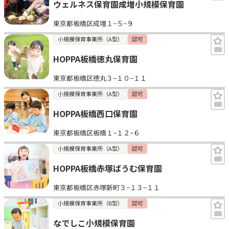
ウェルネス保育園成増小規模保育園
東京都板橋区成増１−５−９
小規模保育事業所（A型）
認可
HOPPA板橋徳丸保育園
東京都板橋区徳丸３−１０−１１
小規模保育事業所（A型）
認可
HOPPA板橋西口保育園
東京都板橋区板橋１−１２−６
小規模保育事業所（A型）
認可
HOPPA板橋赤塚ばうむ保育園
東京都板橋区赤塚新町３−１３−１１
小規模保育事業所（B型）
認可
なでしこ小規模保育園