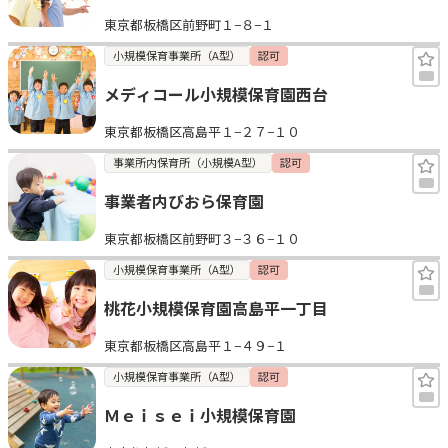
東京都板橋区前野町１−８−１
小規模保育事業所（A型）
認可
メディコール小規模保育園西台
東京都板橋区高島平１−２７−１０
事業所内保育所（小規模A型）
認可
事業者内びおら保育園
東京都板橋区前野町３−３６−１０
小規模保育事業所（A型）
認可
桃花小規模保育園高島平一丁目
東京都板橋区高島平１−４９−１
小規模保育事業所（A型）
認可
Ｍｅｉｓｅｉ小規模保育園