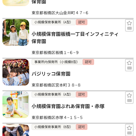
保育園
東京都板橋区大山金井町４７−６
小規模保育事業所（A型）
認可
小規模保育園板橋一丁目インフィニティ
保育園
東京都板橋区板橋１−６−９
事業所内保育所（小規模B型）
認可
バジリッコ保育園
東京都板橋区宮本町３８−８
小規模保育事業所（A型）
認可
小規模保育園ぶれあ保育園・赤塚
東京都板橋区赤塚４−１５−５
小規模保育事業所（B型）
認可