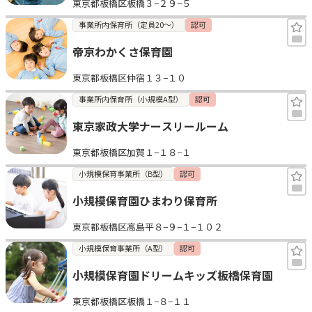
東京都板橋区板橋３−２９−５
事業所内保育所（定員20～）
認可
帝京わかくさ保育園
東京都板橋区仲宿１３−１０
事業所内保育所（小規模A型）
認可
東京家政大学ナースリールーム
東京都板橋区加賀１−１８−１
小規模保育事業所（B型）
認可
小規模保育園ひまわり保育所
東京都板橋区高島平８−９−１−１０２
小規模保育事業所（A型）
認可
小規模保育園ドリームキッズ板橋保育園
東京都板橋区板橋１−８−１１