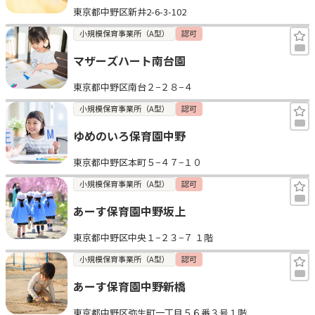
東京都中野区新井2-6-3-102
小規模保育事業所（A型）
認可
マザーズハート南台園
東京都中野区南台２−２８−４
小規模保育事業所（A型）
認可
ゆめのいろ保育園中野
東京都中野区本町５−４７−１０
小規模保育事業所（A型）
認可
あーす保育園中野坂上
東京都中野区中央１−２３−７ １階
小規模保育事業所（A型）
認可
あーす保育園中野新橋
東京都中野区弥生町一丁目５６番３号１階