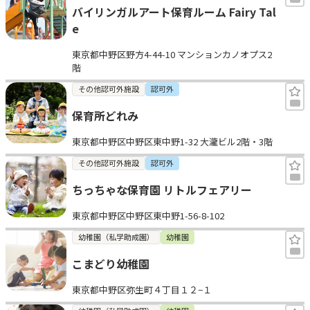
バイリンガルアート保育ルーム Fairy Tal
e
東京都中野区野方4-44-10 マンションカノオプス2
階
その他認可外施設
認可外
保育所どれみ
東京都中野区中野区東中野1-32 大瀧ビル2階・3階
その他認可外施設
認可外
ちっちゃな保育園 リトルフェアリー
東京都中野区中野区東中野1-56-8-102
幼稚園（私学助成園）
幼稚園
こまどり幼稚園
東京都中野区弥生町４丁目１２−１