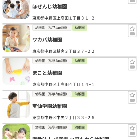
ほぜんじ幼稚園
東京都中野区上高田１丁目３１−２
幼稚園（私学助成園）
幼稚園
ワカバ幼稚園
東京都中野区鷺宮３丁目３７−２２
幼稚園（私学助成園）
幼稚園
まこと幼稚園
東京都中野区上高田４丁目１４−１
幼稚園（私学助成園）
幼稚園
宝仙学園幼稚園
東京都中野区中央２丁目３３−２６
幼稚園（私学助成園）
幼稚園
宗教法人 成願寺 中野たから幼稚園