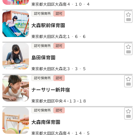
東京都大田区大森南４‐１０‐４
認可保育所
認可
大森駅前保育園
東京都大田区大森北１‐６‐６
認可保育所
認可
島田保育園
東京都大田区大森北３‐３‐５
認可保育所
認可
ナーサリー新井宿
東京都大田区中央４−１３−１８
認可保育所
認可
大森南保育園
東京都大田区大森南４‐１４‐５