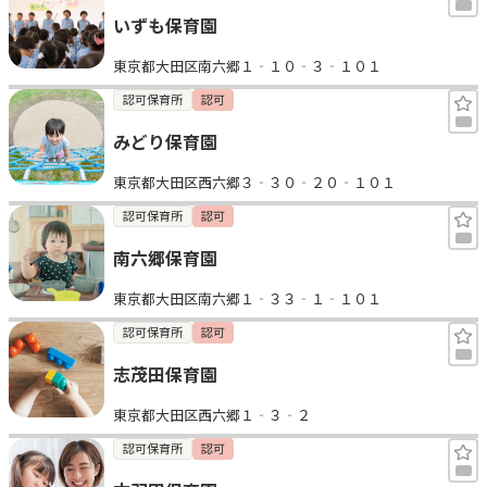
いずも保育園
東京都大田区南六郷１‐１０‐３‐１０１
認可保育所
認可
みどり保育園
東京都大田区西六郷３‐３０‐２０‐１０１
認可保育所
認可
南六郷保育園
東京都大田区南六郷１‐３３‐１‐１０１
認可保育所
認可
志茂田保育園
東京都大田区西六郷１‐３‐２
認可保育所
認可