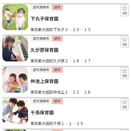
認可保育所
認可
下丸子保育園
東京都大田区下丸子２‐２０‐１５
認可保育所
認可
久が原保育園
東京都大田区久が原２‐１６‐１７
認可保育所
認可
仲池上保育園
東京都大田区仲池上１‐２１‐１６
認可保育所
認可
千鳥保育園
東京都大田区千鳥１‐１‐２５