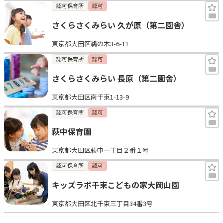
認可保育所
認可
さくらさくみらい 久が原（第二園舎）
東京都大田区鵜の木3-6-11
認可保育所
認可
さくらさくみらい 長原（第二園舎）
東京都大田区南千束1-13-9
認可保育所
認可
萩中保育園
東京都大田区萩中一丁目２番１号
認可保育所
認可
キッズラボ千束こどもの家大岡山園
東京都大田区北千束三丁目34番3号