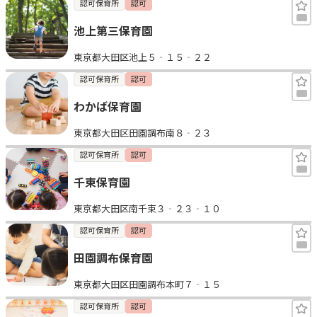
認可保育所
認可
池上第三保育園
東京都大田区池上５‐１５‐２２
認可保育所
認可
わかば保育園
東京都大田区田園調布南８‐２３
認可保育所
認可
千束保育園
東京都大田区南千束３‐２３‐１０
認可保育所
認可
田園調布保育園
東京都大田区田園調布本町７‐１５
認可保育所
認可