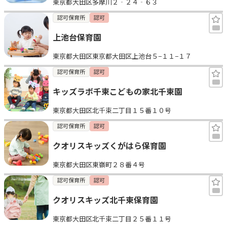
東京都大田区多摩川２‐２４‐６３
認可保育所
認可
上池台保育園
東京都大田区東京都大田区上池台５−１１−１７
認可保育所
認可
キッズラボ千束こどもの家北千束園
東京都大田区北千束二丁目１５番１０号
認可保育所
認可
クオリスキッズくがはら保育園
東京都大田区東嶺町２８番４号
認可保育所
認可
クオリスキッズ北千束保育園
東京都大田区北千束二丁目２５番１１号