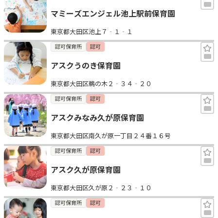
マミーズエンジェル池上駅前保育園
東京都大田区池上７‐１‐１
認可保育所
認可
アスクうのき保育園
東京都大田区鵜の木２‐３４‐２０
認可保育所
認可
アスクみなみ久が原保育園
東京都大田区南久が原一丁目２４番１６号
認可保育所
認可
アスク久が原保育園
東京都大田区久が原２‐２３‐１０
認可保育所
認可