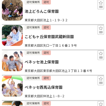
認可保育所
認可
池上どろんこ保育園
東京都大田区池上１−１９−３２
認可保育所
認可
こどもヶ丘保育園武蔵新田園
東京都大田区矢口一丁目１６番１９号
認可保育所
認可
ベネッセ池上保育園
東京都大田区東京都大田区池上３丁目１３番４号
認可保育所
認可
ベネッセ西馬込保育園
東京都大田区仲池上１−８−２
認可保育所
認可