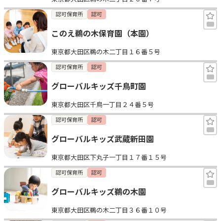
認可保育所
認可
このえ鵜の木保育園（本園）
東京都大田区鵜の木二丁目１６番５号
認可保育所
認可
グローバルキッズ千鳥町園
東京都大田区千鳥一丁目２４番５号
認可保育所
認可
グローバルキッズ武蔵新田園
東京都大田区下丸子一丁目１７番１５号
認可保育所
認可
グローバルキッズ鵜の木園
東京都大田区鵜の木二丁目３６番１０号