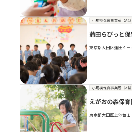
小規模保育事業所（A型
蒲田らびっと保
東京都大田区蒲田４ー
小規模保育事業所（A型
えがおの森保育
東京都大田区上池台１−