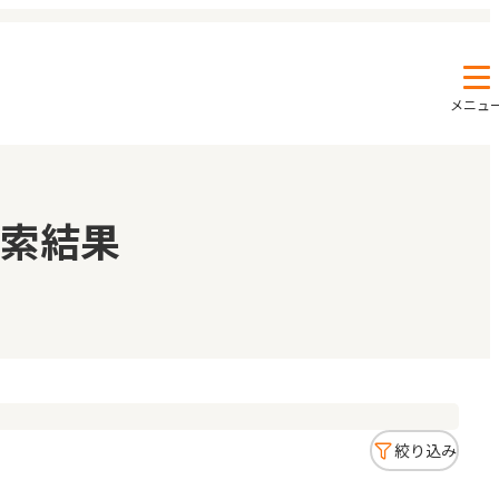
メニュ
エンクルの特徴と活用方法
コラム
索結果
お知らせ
絞り込み