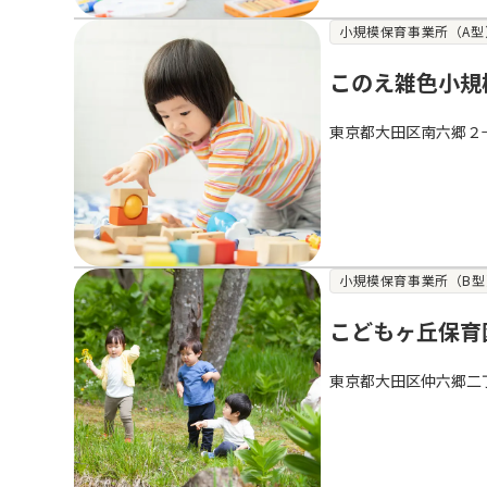
小規模保育事業所（A型
このえ雑色小規
東京都大田区南六郷２−
小規模保育事業所（B型
こどもヶ丘保育
東京都大田区仲六郷二