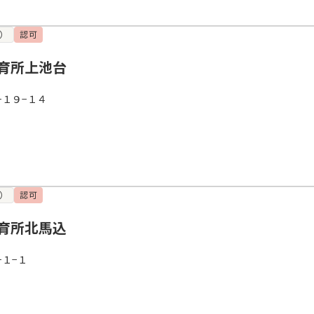
）
認可
育所上池台
−１９−１４
）
認可
育所北馬込
１−１