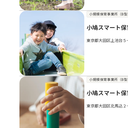
小規模保育事業所（B型
小鳩スマート保
東京都大田区上池台５
小規模保育事業所（B型
小鳩スマート保
東京都大田区北馬込２−