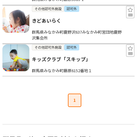
その他認可外施設
認可外
きどあいらく
群馬県みなかみ町鹿野沢637みなかみ町営団地鹿野
沢集会所
その他認可外施設
認可外
キッズクラブ「スキップ」
群馬県みなかみ町藤原6152番地１
1