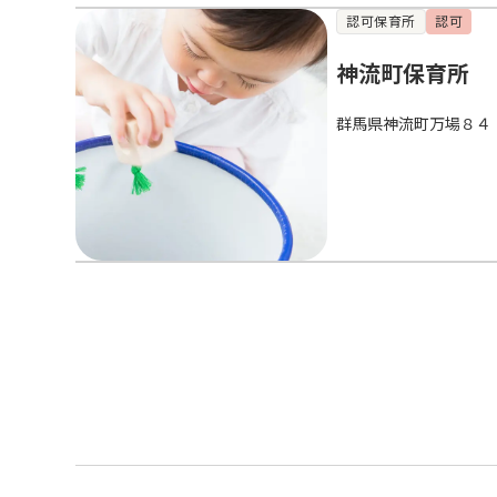
認可保育所
認可
神流町保育所
群馬県神流町万場８４