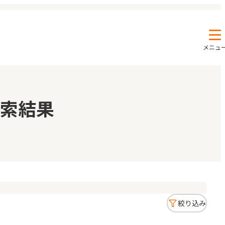
メニュ
エンクルの特徴と活用方法
コラム
索結果
お知らせ
絞り込み