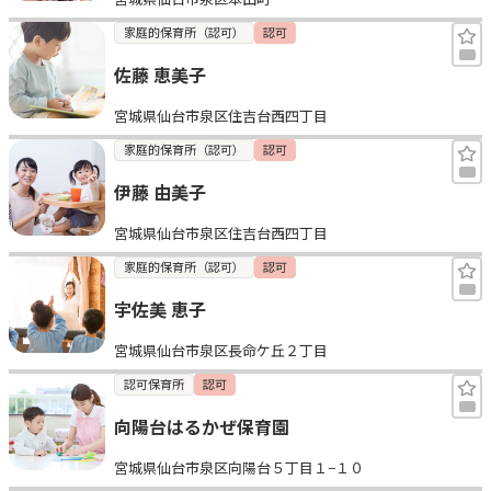
家庭的保育所（認可）
認可
佐藤 恵美子
宮城県仙台市泉区住吉台西四丁目
家庭的保育所（認可）
認可
伊藤 由美子
宮城県仙台市泉区住吉台西四丁目
家庭的保育所（認可）
認可
宇佐美 恵子
宮城県仙台市泉区長命ケ丘２丁目
認可保育所
認可
向陽台はるかぜ保育園
宮城県仙台市泉区向陽台５丁目１−１０