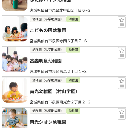
宮城県仙台市泉区北中山２丁目６−３
幼稚園（私学助成園）
幼稚園
こどもの国幼稚園
宮城県仙台市泉区寺岡６丁目７−６
幼稚園（私学助成園）
幼稚園
高森明泉幼稚園
宮城県仙台市泉区高森２丁目１−３
幼稚園（私学助成園）
幼稚園
南光幼稚園（村山学園）
宮城県仙台市泉区南光台２丁目２−３
幼稚園（私学助成園）
幼稚園
南光シオン幼稚園