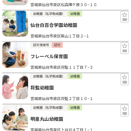
宮城県仙台市泉区松森陣ケ原３０−１０
幼稚園（私学助成園）
幼稚園
仙台白百合学園幼稚園
宮城県仙台市泉区紫山１丁目２−１
認可保育所
認可
フレーベル保育園
宮城県仙台市泉区将監１１丁目７−３
幼稚園（私学助成園）
幼稚園
将監幼稚園
宮城県仙台市泉区将監２丁目１０−１
幼稚園（私学助成園）
幼稚園
明泉丸山幼稚園
宮城県仙台市泉区上谷刈４丁目１−１