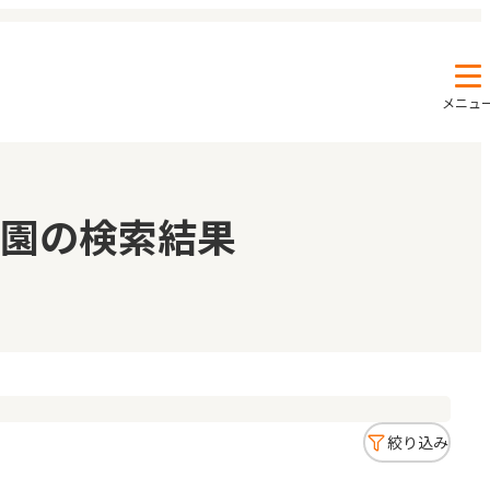
メニュ
エンクルの特徴と活用方法
コラム
園の検索結果
お知らせ
絞り込み