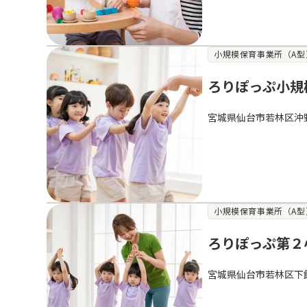
小規模保育事業所（A型
ろりぽっぷ小規
宮城県仙台市若林区沖
小規模保育事業所（A型
ろりぽっぷ第２
宮城県仙台市若林区下