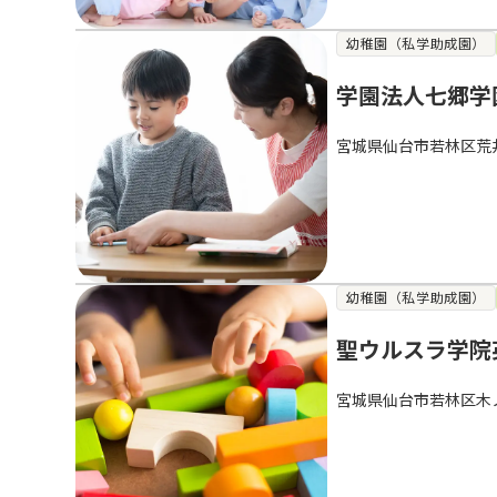
幼稚園（私学助成園）
学園法人七郷学
宮城県仙台市若林区荒
幼稚園（私学助成園）
聖ウルスラ学院
宮城県仙台市若林区木