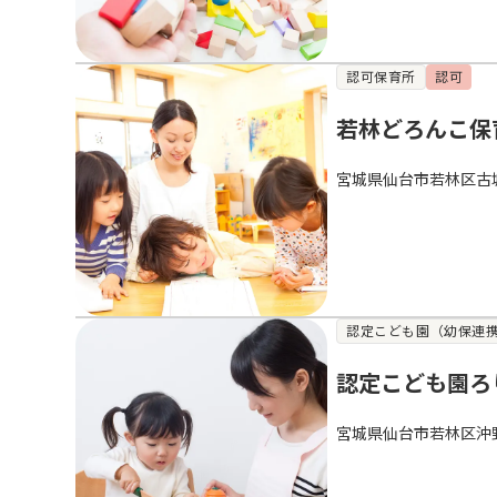
認可保育所
認可
若林どろんこ保
宮城県仙台市若林区古
認定こども園（幼保連
認定こども園ろ
宮城県仙台市若林区沖