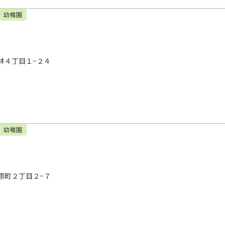
幼稚園
林４丁目１−２４
幼稚園
原町２丁目２−７