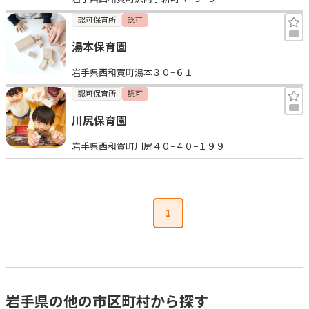
認可保育所
認可
湯本保育園
岩手県西和賀町湯本３０−６１
認可保育所
認可
川尻保育園
岩手県西和賀町川尻４０−４０−１９９
1
岩手県の他の市区町村から探す