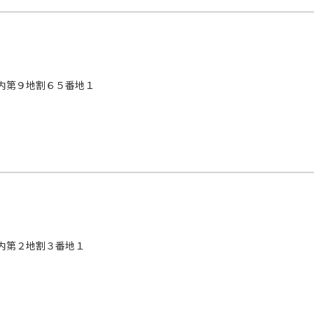
内第９地割６５番地１
内第２地割３番地１