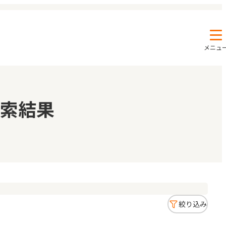
メニュ
エンクルの特徴と活用方法
コラム
索結果
お知らせ
絞り込み