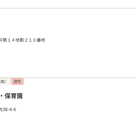
井第１４地割２１０番地
携型）
認可
・保育園
8-4-6