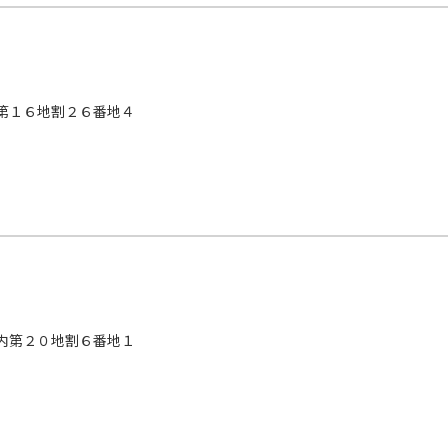
第１６地割２６番地４
内第２０地割６番地１