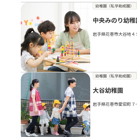
幼稚園（私学助成園）
中央みのり幼稚
岩手県花巻市大谷地４
幼稚園（私学助成園）
大谷幼稚園
岩手県花巻市愛宕町７