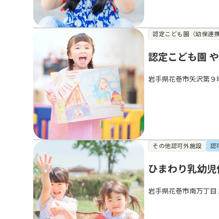
認定こども園（幼保連
認定こども園 
岩手県花巻市矢沢第９
その他認可外施設
認
ひまわり乳幼児
岩手県花巻市南万丁目