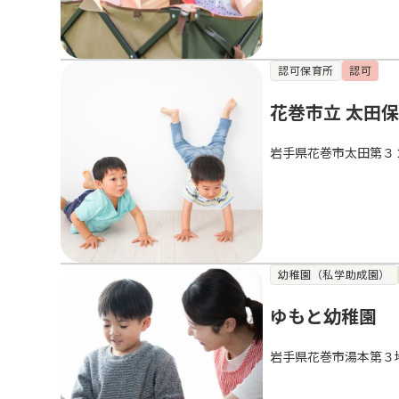
認可保育所
認可
花巻市立 太田
岩手県花巻市太田第３
幼稚園（私学助成園）
ゆもと幼稚園
岩手県花巻市湯本第３