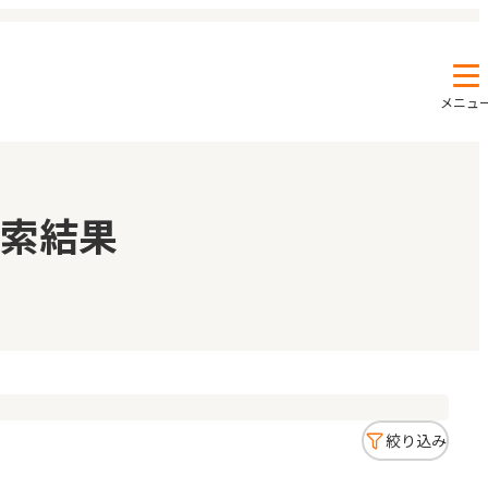
メニュ
エンクルの特徴と活用方法
コラム
索結果
お知らせ
絞り込み