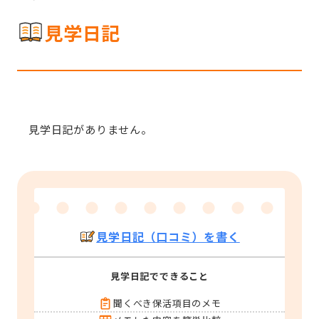
見学日記
見学日記がありません。
見学日記（口コミ）を書く
見学日記でできること
聞くべき保活項目のメモ