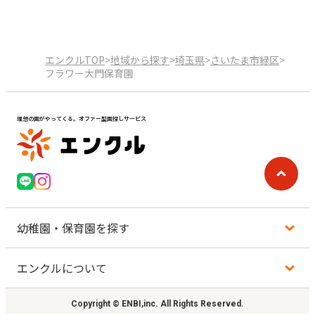
エンクルTOP
>
地域から探す
>
埼玉県
>
さいたま市緑区
>
フラワー大門保育園
理想の園がやってくる。オファー型園探しサービス
幼稚園・保育園を探す
エンクルについて
地図から探す
Copyright © ENBI,inc. All Rights Reserved.