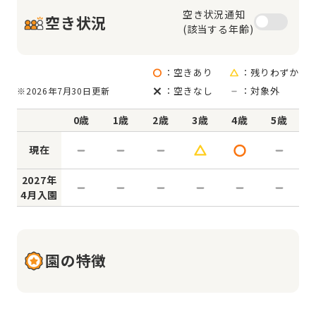
空き状況通知

空き状況
(該当する年齢)
：空きあり
：残りわずか
：空きなし
：対象外
※2026年7月30日更新
0歳
1歳
2歳
3歳
4歳
5歳
現在
2027年
4月入園
園の特徴