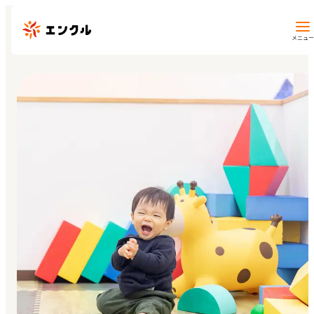
メニュー
保育園・幼稚園を探す
地図から探す
地域から探す
マイページ
閲覧履歴
お気に入り