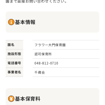
園まで直接お問い合わせください。
基本情報
園名
フラワー大門保育園
施設形態
認可保育所
電話番号
048-812-0710
事業者名
千歳会
基本保育料