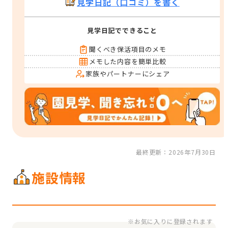
見学日記（口コミ）を書く
見学日記でできること
聞くべき保活項目のメモ
メモした内容を簡単比較
家族やパートナーにシェア
最終更新：2026年7月30日
施設情報
※お気に入りに登録されます