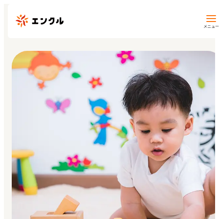
メニュー
保育園・幼稚園を探す
地図から探す
地域から探す
マイページ
閲覧履歴
お気に入り