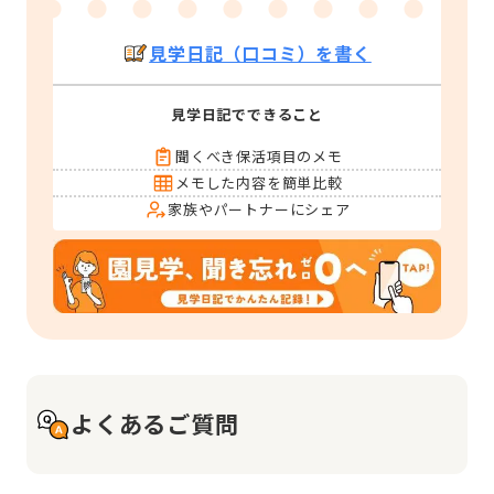
見学日記（口コミ）を書く
見学日記でできること
聞くべき保活項目のメモ
メモした内容を簡単比較
家族やパートナーにシェア
よくあるご質問