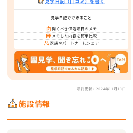
見学日記（口コミ）を書く
見学日記でできること
聞くべき保活項目のメモ
メモした内容を簡単比較
家族やパートナーにシェア
最終更新：2024年11月13日
施設情報