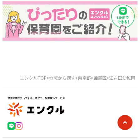
エンクルTOP
>
地域から探す
>
東京都
>
練馬区
>
江古田幼稚園
理想の園がやってくる。オファー型園探しサービス