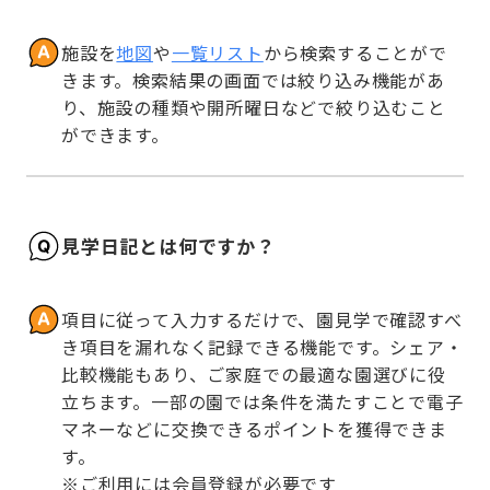
施設を
地図
や
一覧リスト
から検索することがで
きます。検索結果の画面では絞り込み機能があ
り、施設の種類や開所曜日などで絞り込むこと
ができます。
見学日記とは何ですか？
項目に従って入力するだけで、園見学で確認すべ
き項目を漏れなく記録できる機能です。シェア・
比較機能もあり、ご家庭での最適な園選びに役
立ちます。一部の園では条件を満たすことで電子
マネーなどに交換できるポイントを獲得できま
す。

※ご利用には会員登録が必要です