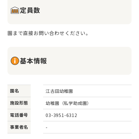
定員数
園まで直接お問い合わせください。
基本情報
園名
江古田幼稚園
施設形態
幼稚園（私学助成園）
電話番号
03-3951-6312
事業者名
-