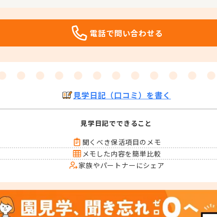
電話で問い合わせる
見学日記（口コミ）を書く
見学日記でできること
聞くべき保活項目のメモ
メモした内容を簡単比較
家族やパートナーにシェア