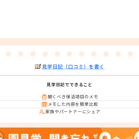
見学日記（口コミ）を書く
見学日記でできること
聞くべき保活項目のメモ
メモした内容を簡単比較
家族やパートナーにシェア