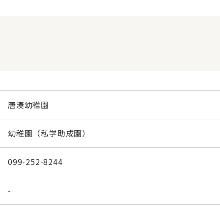
唐湊幼稚園
幼稚園（私学助成園）
099-252-8244
-