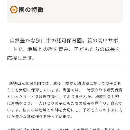
園の特徴
  自然豊かな狭山市の認可保育園。質の高いサポ
ートで、地域との絆を育み、子どもたちの成長を
  新狭山元氣保育園では、生後一歳から幼児期にかけての子ども
たちを大切に保育しています。当園では、一時預かりや病児保育
といったサービスは現在提供しておりませんが、地域社会と密
に連携をとり、一人ひとりの子どもたちの成長を見守り、育んで
います。私たちは地域との絆を大切にし、子どもたちの未来に向
けた豊かな基礎作りを行っています。
※園の公式Webサイトやここdeサーチの情報を参照・抜粋して