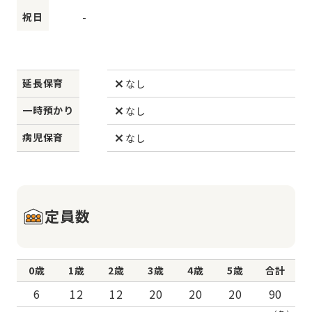
祝日
-
延長保育
なし
一時預かり
なし
病児保育
なし
定員数
0歳
1歳
2歳
3歳
4歳
5歳
合計
6
12
12
20
20
20
90