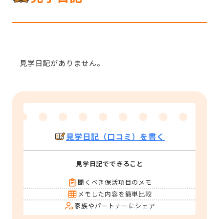
見学日記がありません。
見学日記（口コミ）を書く
見学日記でできること
聞くべき保活項目のメモ
メモした内容を簡単比較
家族やパートナーにシェア