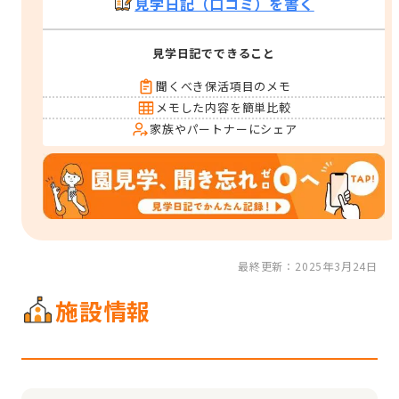
見学日記（口コミ）を書く
見学日記でできること
聞くべき保活項目のメモ
メモした内容を簡単比較
家族やパートナーにシェア
最終更新：2025年3月24日
施設情報