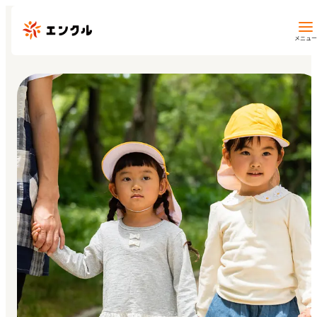
メニュー
保育園・幼稚園を探す
地図から探す
地域から探す
マイページ
閲覧履歴
お気に入り